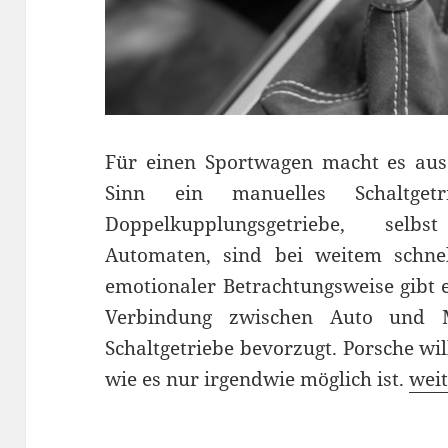
Für einen Sportwagen macht es au
Sinn ein manuelles Schaltgetr
Doppelkupplungsgetriebe, selb
Automaten, sind bei weitem schnel
emotionaler Betrachtungsweise gibt 
Verbindung zwischen Auto und 
Schaltgetriebe bevorzugt. Porsche wil
Scha
wie es nur irgendwie möglich ist.
weit