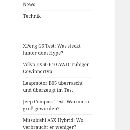
News
Technik
XPeng G6 Test: Was steckt
hinter dem Hype?
Volvo EX60 P10 AWD: ruhiger
Gewinnertyp
Leapmotor B05 überrascht
und überzeugt im Test
Jeep Compass Test: Warum so
groß geworden?
Mitsubishi ASX Hybrid: Wo
verbraucht er weniger?