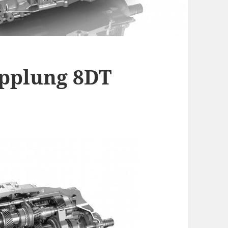
pplung 8DT