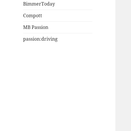
BimmerToday
Compott
MB Passion
passion:driving