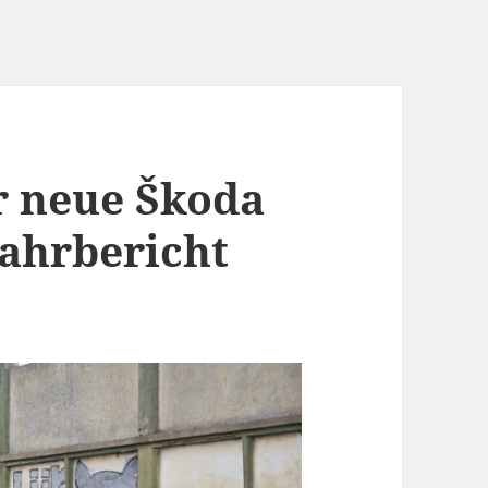
r neue Škoda
Fahrbericht