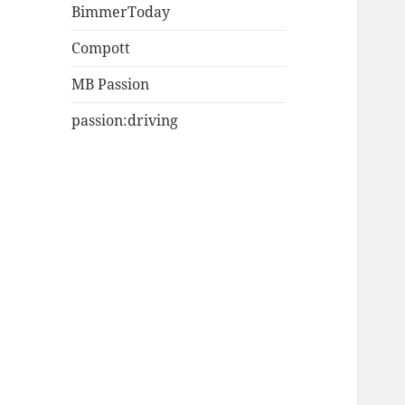
BimmerToday
Compott
MB Passion
passion:driving