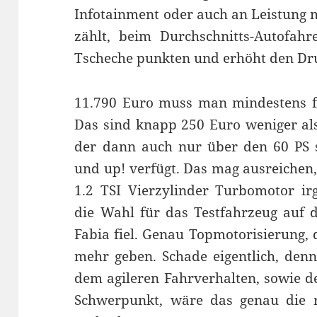
Infotainment oder auch an Leistung 
zählt, beim Durchschnitts-Autofah
Tscheche punkten und erhöht den Dr
11.790 Euro muss man mindestens fü
Das sind knapp 250 Euro weniger als
der dann auch nur über den 60 PS s
und up! verfügt. Das mag ausreichen
1.2 TSI Vierzylinder Turbomotor ir
die Wahl für das Testfahrzeug auf 
Fabia fiel. Genau Topmotorisierung,
mehr geben. Schade eigentlich, de
dem agileren Fahrverhalten, sowie de
Schwerpunkt, wäre das genau die ri