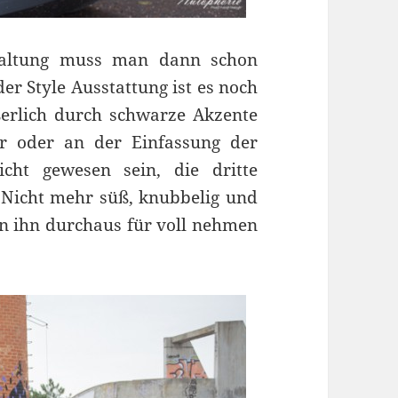
chaltung muss man dann schon
er Style Ausstattung ist es noch
ßerlich durch schwarze Akzente
r oder an der Einfassung der
cht gewesen sein, die dritte
 Nicht mehr süß, knubbelig und
an ihn durchaus für voll nehmen