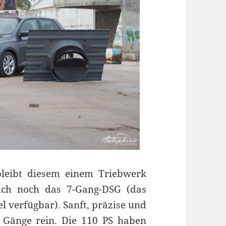
bleibt diesem einem Triebwerk
uch noch das 7-Gang-DSG (das
l verfügbar). Sanft, präzise und
 Gänge rein. Die 110 PS haben