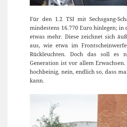
Für den 1.2 TSI mit Sechsgang-S
mindestens 16.770 Euro hinlegen; in d
etwas mehr. Diese zeichnet sich äu
aus, wie etwa im Frontscheinwerfe
Rückleuchten. Doch das soll es ni
Generation ist vor allem Erwachsen.
hochbeinig, nein, endlich so, dass m
kann.