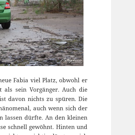
neue Fabia viel Platz, obwohl er
t als sein Vorgänger. Auch die
t davon nichts zu spüren. Die
 phänomenal, auch wenn sich der
en lassen dürfte. An den kleinen
ise schnell gewöhnt. Hinten und