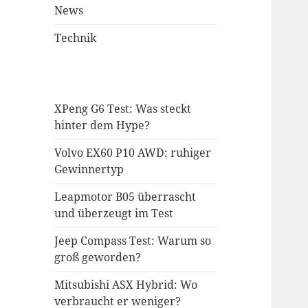
News
Technik
XPeng G6 Test: Was steckt
hinter dem Hype?
Volvo EX60 P10 AWD: ruhiger
Gewinnertyp
Leapmotor B05 überrascht
und überzeugt im Test
Jeep Compass Test: Warum so
groß geworden?
Mitsubishi ASX Hybrid: Wo
verbraucht er weniger?