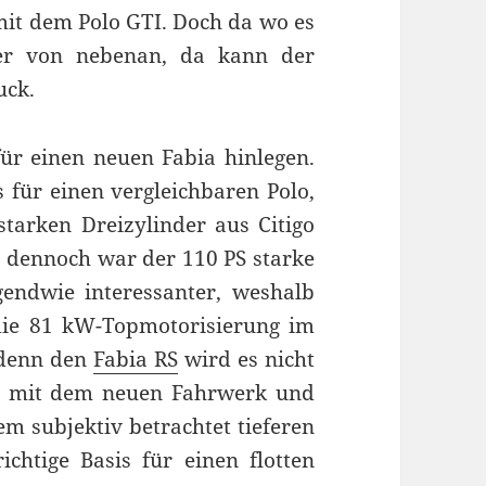
mit dem Polo GTI. Doch da wo es
rer von nebenan, da kann der
uck.
r einen neuen Fabia hinlegen.
 für einen vergleichbaren Polo,
tarken Dreizylinder aus Citigo
, dennoch war der 110 PS starke
gendwie interessanter, weshalb
die 81 kW-Topmotorisierung im
 denn den
Fabia RS
wird es nicht
nn mit dem neuen Fahrwerk und
m subjektiv betrachtet tieferen
chtige Basis für einen flotten