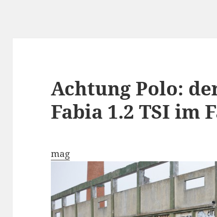
Achtung Polo: de
Fabia 1.2 TSI im 
mag