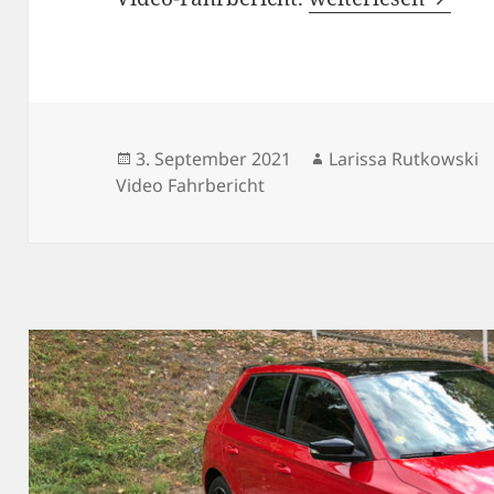
Veröffentlicht
Autor
3. September 2021
Larissa Rutkowski
am
Video Fahrbericht