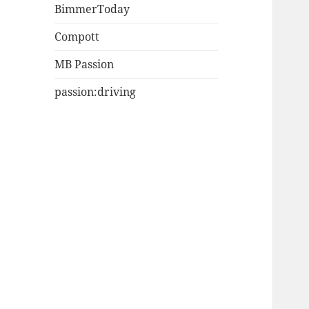
BimmerToday
Compott
MB Passion
passion:driving