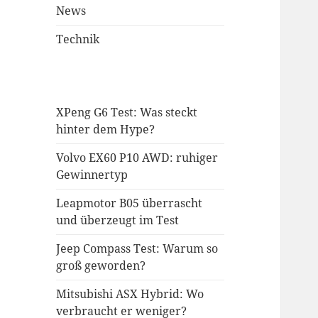
News
Technik
XPeng G6 Test: Was steckt
hinter dem Hype?
Volvo EX60 P10 AWD: ruhiger
Gewinnertyp
Leapmotor B05 überrascht
und überzeugt im Test
Jeep Compass Test: Warum so
groß geworden?
Mitsubishi ASX Hybrid: Wo
verbraucht er weniger?