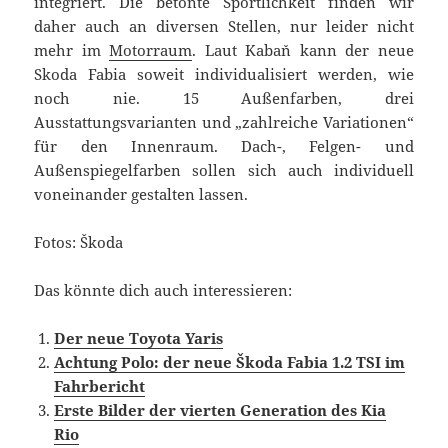
integriert. Die betonte Sportlichkeit finden wir
daher auch an diversen Stellen, nur leider nicht
mehr im
Motorraum
. Laut Kabaň kann der neue
Skoda Fabia soweit individualisiert werden, wie
noch nie. 15 Außenfarben, drei
Ausstattungsvarianten und „zahlreiche Variationen“
für den Innenraum. Dach-, Felgen- und
Außenspiegelfarben sollen sich auch individuell
voneinander gestalten lassen.
Fotos: Škoda
Das könnte dich auch interessieren:
Der neue Toyota Yaris
Achtung Polo: der neue Škoda Fabia 1.2 TSI im
Fahrbericht
Erste Bilder der vierten Generation des Kia
Rio