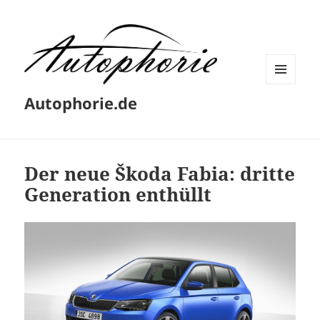
MENÜ
Autophorie.de
UND
WIDGETS
Der neue Škoda Fabia: dritte
Generation enthüllt