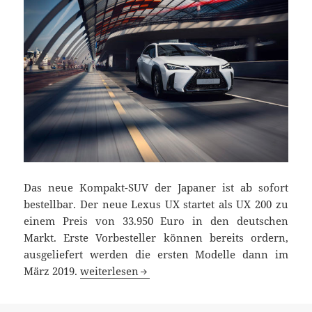
Das neue Kompakt-SUV der Japaner ist ab sofort
bestellbar. Der neue Lexus UX startet als UX 200 zu
einem Preis von 33.950 Euro in den deutschen
Markt. Erste Vorbesteller können bereits ordern,
ausgeliefert werden die ersten Modelle dann im
Neues Kompakt-SUV Lexus UX ab 33.950 Euro b
März 2019.
weiterlesen