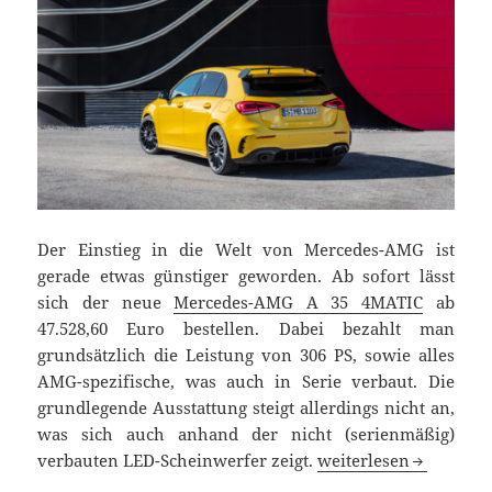
Der Einstieg in die Welt von Mercedes-AMG ist
gerade etwas günstiger geworden. Ab sofort lässt
sich der neue
Mercedes-AMG A 35 4MATIC
ab
47.528,60 Euro bestellen. Dabei bezahlt man
grundsätzlich die Leistung von 306 PS, sowie alles
AMG-spezifische, was auch in Serie verbaut. Die
grundlegende Ausstattung steigt allerdings nicht an,
was sich auch anhand der nicht (serienmäßig)
Mercedes-AMG A 35 4M
verbauten LED-Scheinwerfer zeigt.
weiterlesen