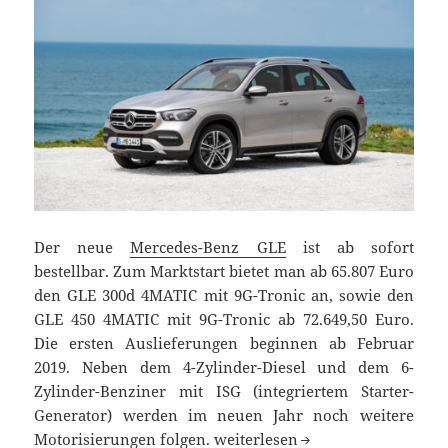
Der neue
Mercedes-Benz GLE
ist ab sofort
bestellbar. Zum Marktstart bietet man ab 65.807 Euro
den GLE 300d 4MATIC mit 9G-Tronic an, sowie den
GLE 450 4MATIC mit 9G-Tronic ab 72.649,50 Euro.
Die ersten Auslieferungen beginnen ab Februar
2019. Neben dem 4-Zylinder-Diesel und dem 6-
Zylinder-Benziner mit ISG (integriertem Starter-
Generator) werden im neuen Jahr noch weitere
Mercedes-Benz GLE ab 65.807 Eur
Motorisierungen folgen.
weiterlesen