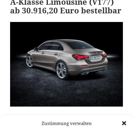
A-Klasse Limousine (V177)
ab 30.916,20 Euro bestellbar
Mit exakt 684,25 Euro hält sich der Aufpreis der
Zustimmung verwalten
neuen A-Klasse Limousine gegenüber einem
vergleichbaren Fünftürer in Grenzen. Die neue