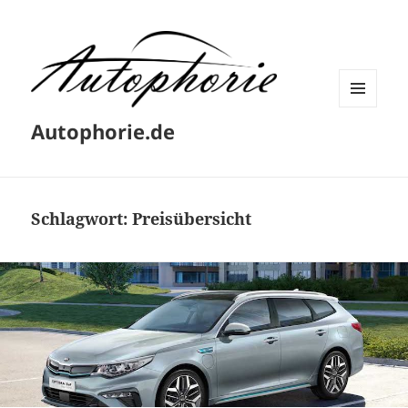
MENÜ
Autophorie.de
UND
WIDGETS
Schlagwort:
Preisübersicht