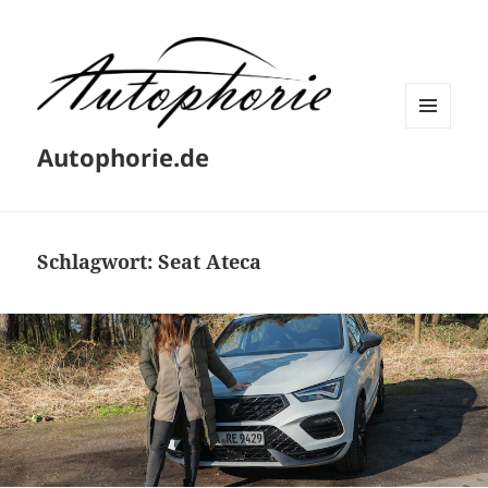
MENÜ
Autophorie.de
UND
WIDGETS
Schlagwort:
Seat Ateca