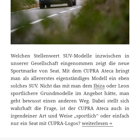
Welchen Stellenwert SUV-Modelle inzwischen in
unserer Gesellschaft eingenommen zeigt die neue
Sportmarke von Seat. Mit dem CUPRA Ateca bringt
man als allererstes eigenständiges Modell ein eben
solches SUV. Nicht das mit man dem
Ibiza
oder Leon
sportlichere Grundmodelle im Angebot hätte, man
geht bewusst einen anderen Weg. Dabei stellt sich
wahrhaft die Frage, ist der CUPRA Ateca auch in
irgendeiner Art und Weise „sportlich“ oder einfach
CUPRA Ateca im ersten Fa
nur ein Seat mit CUPRA-Logos?
weiterlesen