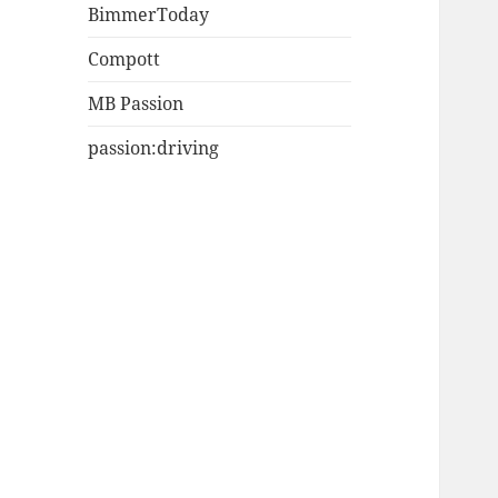
BimmerToday
Compott
MB Passion
passion:driving