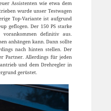
neuer Assistenten wie etwa dem
etrieben wurde unser Testwagen
erige Top-Variante ist aufgrund
p geflogen. Der 150 PS starke
s vorankommen definitiv aus.
nen anhängen kann. Dann sollte
dings nach hinten stellen. Der
er Partner. Allerdings für jeden
antrieb und dem Drehregler in
ergrund gerüstet.