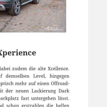
Xperience
abei zudem die alte Xcellence.
uf demselben Level, hingegen
optisch mehr auf einen Offroad-
it der neuen Lackierung Dark
rkplatz fast untergehen lässt.
d schon erstrahlen die hellen