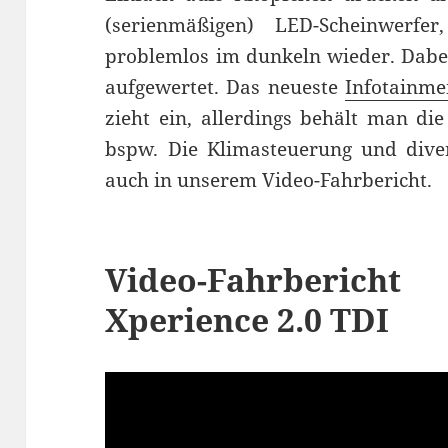
(serienmäßigen) LED-Scheinwerf
problemlos im dunkeln wieder. Dab
aufgewertet. Das neueste
Infotainme
zieht ein, allerdings behält man di
bspw. Die Klimasteuerung und dive
auch in unserem Video-Fahrbericht.
Video-Fahrberic
Xperience 2.0 TDI