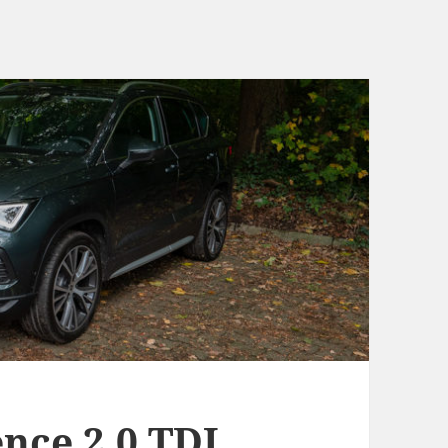
nce 2.0 TDI