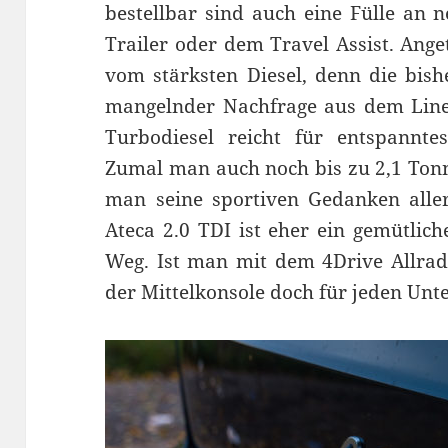
bestellbar sind auch eine Fülle an 
Trailer oder dem Travel Assist. Ang
vom stärksten Diesel, denn die bish
mangelnder Nachfrage aus dem Lineu
Turbodiesel reicht für entspannte
Zumal man auch noch bis zu 2,1 Ton
man seine sportiven Gedanken aller
Ateca 2.0 TDI ist eher ein gemütlich
Weg. Ist man mit dem 4Drive Allrad
der Mittelkonsole doch für jeden Unt