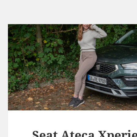
Seat Ateca Xperie