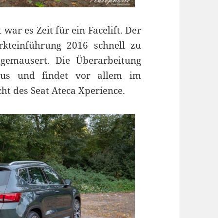
war es Zeit für ein Facelift. Der
rkteinführung 2016 schnell zu
 gemausert. Die Überarbeitung
 aus und findet vor allem im
cht des Seat Ateca Xperience.