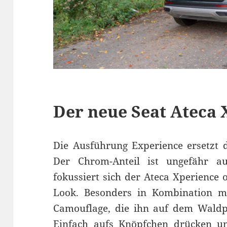
Der neue Seat Ateca 
Die Ausführung Experience ersetzt d
Der Chrom-Anteil ist ungefähr a
fokussiert sich der Ateca Xperience 
Look. Besonders in Kombination m
Camouflage, die ihn auf dem Waldpa
Einfach aufs Knöpfchen drücken un