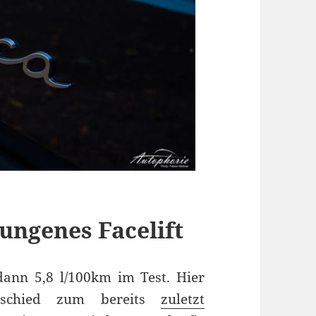
ungenes Facelift
ann 5,8 l/100km im Test. Hier
erschied zum bereits
zuletzt