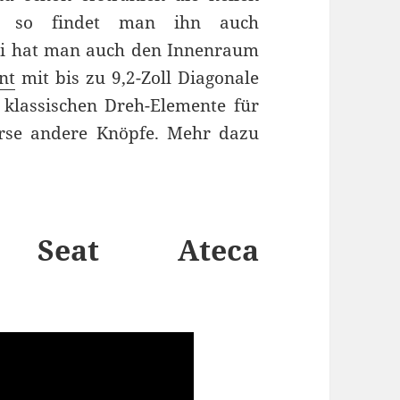
er, so findet man ihn auch
ei hat man auch den Innenraum
nt
mit bis zu 9,2-Zoll Diagonale
e klassischen Dreh-Elemente für
rse andere Knöpfe. Mehr dazu
ht Seat Ateca