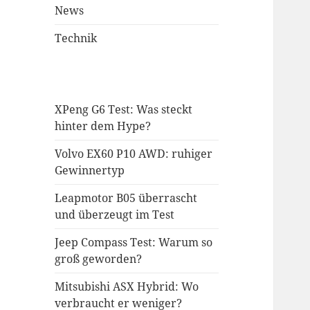
News
Technik
XPeng G6 Test: Was steckt
hinter dem Hype?
Volvo EX60 P10 AWD: ruhiger
Gewinnertyp
Leapmotor B05 überrascht
und überzeugt im Test
Jeep Compass Test: Warum so
groß geworden?
Mitsubishi ASX Hybrid: Wo
verbraucht er weniger?