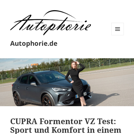
MENÜ
Autophorie.de
UND
WIDGETS
CUPRA Formentor VZ Test:
Sport und Komfort in einem