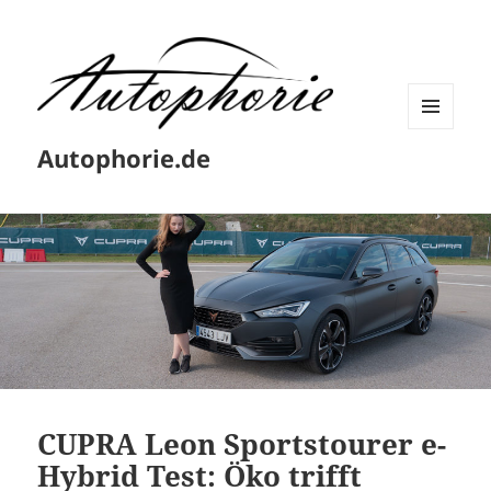
MENÜ
Autophorie.de
UND
WIDGETS
CUPRA Leon Sportstourer e-
Hybrid Test: Öko trifft