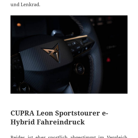
und Lenkrad.
CUPRA Leon Sportstourer e-
Hybrid Fahreindruck
Beides ist eher sportlich abgestimmt im Vergleich