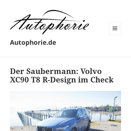
MENÜ
Autophorie.de
UND
WIDGETS
Der Saubermann: Volvo
XC90 T8 R-Design im Check