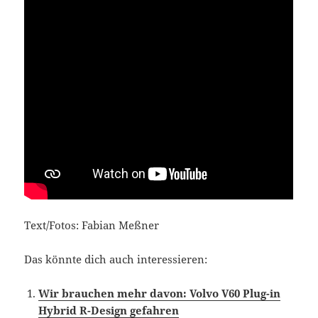
Text/Fotos: Fabian Meßner
Das könnte dich auch interessieren:
Wir brauchen mehr davon: Volvo V60 Plug-in
Hybrid R-Design gefahren