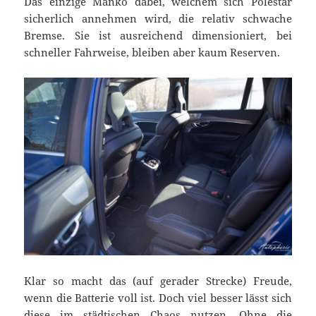
Das einzige Manko dabei, welchem sich Polestar
sicherlich annehmen wird, die relativ schwache
Bremse. Sie ist ausreichend dimensioniert, bei
schneller Fahrweise, bleiben aber kaum Reserven.
Klar so macht das (auf gerader Strecke) Freude,
wenn die Batterie voll ist. Doch viel besser lässt sich
diese im städtischen Chaos nutzen. Ohne die