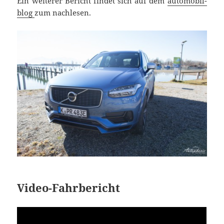
Ein weiterer Bericht findet sich auf dem
automobil-
blog
zum nachlesen.
Video-Fahrbericht