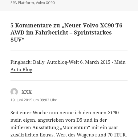
am
SPA Plattform
,
Volvo XC90
5 Kommentare zu „Neuer Volvo XC90 T6
AWD im Fahrbericht – Sprintstarkes
SUV“
Pingback:
Daily: Autoblog-Welt 6. March 2015 › Mein
Auto Blog
XXX
sagt:
19. Juni 2015 um 09:02 Uhr
Seit einer Woche nun nenne ich den neuen XC90
mein eigen, angetrieben vom D5 und in der
mittleren Ausstattung „Momentum“ mit ein paar
zusätzlichen Extras. Wert des Wagens rund 70 TEUR.