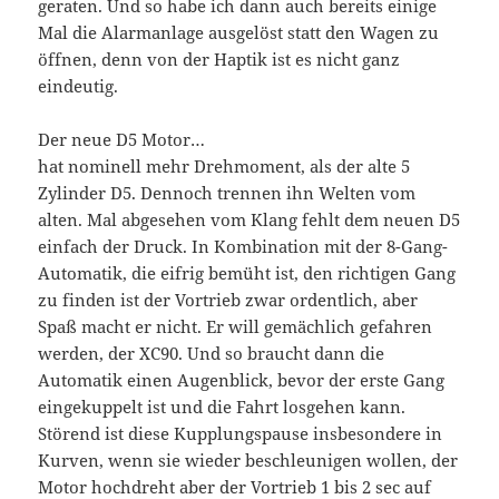
geraten. Und so habe ich dann auch bereits einige
Mal die Alarmanlage ausgelöst statt den Wagen zu
öffnen, denn von der Haptik ist es nicht ganz
eindeutig.
Der neue D5 Motor…
hat nominell mehr Drehmoment, als der alte 5
Zylinder D5. Dennoch trennen ihn Welten vom
alten. Mal abgesehen vom Klang fehlt dem neuen D5
einfach der Druck. In Kombination mit der 8-Gang-
Automatik, die eifrig bemüht ist, den richtigen Gang
zu finden ist der Vortrieb zwar ordentlich, aber
Spaß macht er nicht. Er will gemächlich gefahren
werden, der XC90. Und so braucht dann die
Automatik einen Augenblick, bevor der erste Gang
eingekuppelt ist und die Fahrt losgehen kann.
Störend ist diese Kupplungspause insbesondere in
Kurven, wenn sie wieder beschleunigen wollen, der
Motor hochdreht aber der Vortrieb 1 bis 2 sec auf