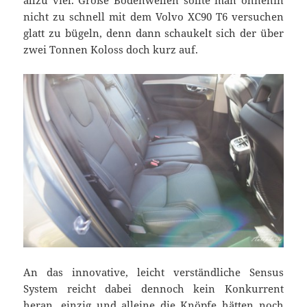
allzu viel. Große Bodenwellen sollte man ohnehin
nicht zu schnell mit dem Volvo XC90 T6 versuchen
glatt zu bügeln, denn dann schaukelt sich der über
zwei Tonnen Koloss doch kurz auf.
An das innovative, leicht verständliche Sensus
System reicht dabei dennoch kein Konkurrent
heran, einzig und alleine die Knöpfe hätten noch