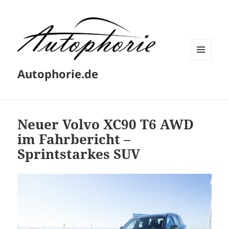
MENÜ
Autophorie.de
UND
WIDGETS
Neuer Volvo XC90 T6 AWD
im Fahrbericht –
Sprintstarkes SUV