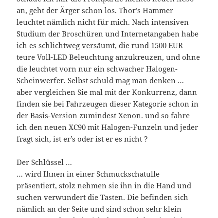
an, geht der Ärger schon los. Thor’s Hammer
leuchtet nämlich nicht für mich. Nach intensiven
Studium der Broschüren und Internetangaben habe
ich es schlichtweg versäumt, die rund 1500 EUR
teure Voll-LED Beleuchtung anzukreuzen, und ohne
die leuchtet vorn nur ein schwacher Halogen-
Scheinwerfer. Selbst schuld mag man denken …
aber vergleichen Sie mal mit der Konkurrenz, dann
finden sie bei Fahrzeugen dieser Kategorie schon in
der Basis-Version zumindest Xenon. und so fahre
ich den neuen XC90 mit Halogen-Funzeln und jeder
fragt sich, ist er’s oder ist er es nicht ?
Der Schlüssel …
… wird Ihnen in einer Schmuckschatulle
präsentiert, stolz nehmen sie ihn in die Hand und
suchen verwundert die Tasten. Die befinden sich
nämlich an der Seite und sind schon sehr klein