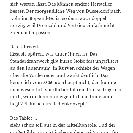
sich warten lässt. Das können andere Hersteller
besser. Der morgendliche Weg von Düsseldorf nach
Köln im Stop-and-Go ist so dann auch doppelt
nervig, weil Drehzahl und Vortrieb einfach nicht
zueinander passen.
Das Fahrwerk …
lässt sie spüren, was unter Ihnen ist. Das
Standardfahrwerk gibt kurze Stöße fast ungefiltert
an den Innenraum, in Kurven schiebt der Wagen
über die Vorderräder und wankt deutlich. Das
kenne ich vom XC60 überhaupt nicht, den konnte
man wesentlich sportlicher fahren. Und so frage ich
mich, worin denn nun eigentlich die Innovation
liegt ? Natürlich im Bedienkonzept !
Das Tablet …
sieht schon toll aus in der Mittelkonsole. Und der
große Bildschirm ist insbesondere bei Nutzung für