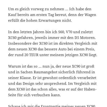
Um es gleich vorweg zu nehmen … Ich habe den
Kauf bereits am ersten Tag bereut, denn der Wagen
erfüllt die hohen Erwartungen nicht.
In den letzten Jahren bin ich S60, V70 und zuletzt
XC60 gefahren, jeweils immer mit den D5 Motoren.
Insbesondere der XC60 ist im direkten Vergleich mit
dem neuen XC90 das bessere Auto bei einem Preis,
der rund 20 TEUR unter meinem jetzigen XC90 liegt.
Warum ist das so … nun ja, der neue XC90 ist groß
und in Sachen Raumangebot sicherlich führend in
seiner Klasse. Er ist gewohnt ordentlich verarbeitet
und das Design sehr ansprechend. Im Vergleich mit
dem XC60 ist das schon alles, was er auf der Haben-
Seite für sich verbuchen kann.
Schaue ich mir die Frontpartie meines neuen XC90