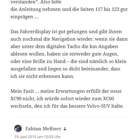
verstanden“. Also bitte
die Anleitung nehmen und die Seiten 117 bis 123 gut
einprägen …
Das Fahrerdisplay ist gut gelungen und gibt ihnen
auch nochmal die Navigation wieder. wenn sie dann
aber unter dem digitalen Tacho die km-Angaben
ablesen wollen, haben sie entweder gute Augen,
oder eine Brille zu Hand – die sind nämlich so klein
ausgefallen und liegen so dicht beieinander, dass
ich sie nicht erkennen kann.
Mein Fazit … meine Erwartungen erfüllt der neue
XC90 nicht, ich würde sofort wieder zum XC60
wechseln, den ich für das bessere Volvo-SUV halte.
Fabian Meßner
sagt:
19. Juni 2015 um 10:03 Uhr