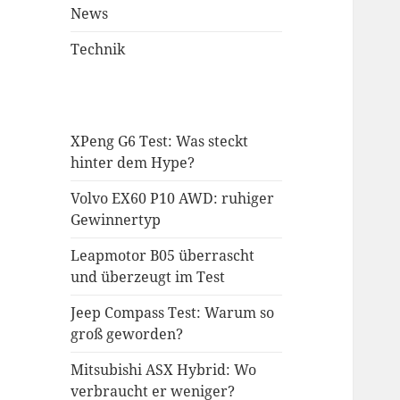
News
Technik
XPeng G6 Test: Was steckt
hinter dem Hype?
Volvo EX60 P10 AWD: ruhiger
Gewinnertyp
Leapmotor B05 überrascht
und überzeugt im Test
Jeep Compass Test: Warum so
groß geworden?
Mitsubishi ASX Hybrid: Wo
verbraucht er weniger?