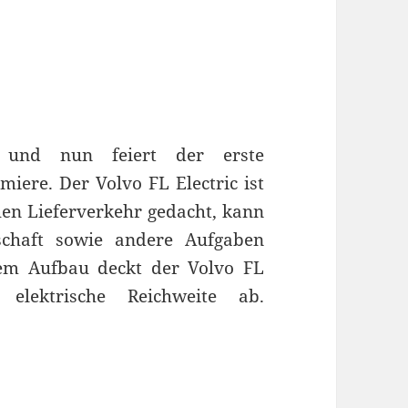
und nun feiert der erste
miere. Der Volvo FL Electric ist
hen Lieferverkehr gedacht, kann
tschaft sowie andere Aufgaben
rem Aufbau deckt der Volvo FL
elektrische Reichweite ab.
n städtischen Lieferverkehr