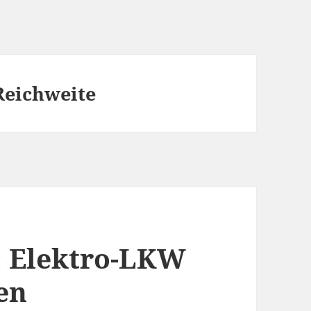
Reichweite
c: Elektro-LKW
en