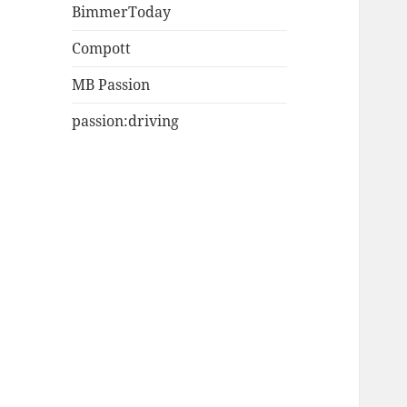
BimmerToday
Compott
MB Passion
passion:driving