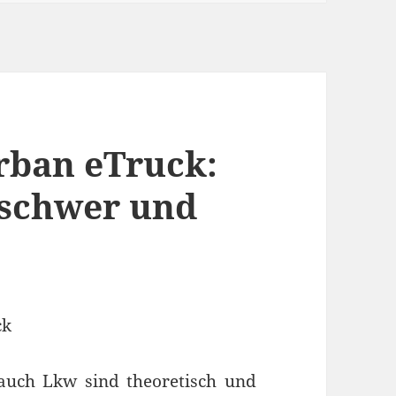
rban eTruck:
 schwer und
 auch Lkw sind theoretisch und