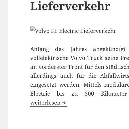
Lieferverkehr
Anfang des Jahres
angekündigt
vollelektrische Volvo Truck seine Pre
an vorderster Front für den städtisc
allerdings auch für die Abfallwir
eingesetzt werden. Mittels modula
Electric bis zu 300 Kilometer 
Volvo FL Electric: Elektro-LKW für de
weiterlesen