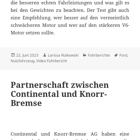
die besseren echten Fahrleistungen und was gilt es
bei den Gewichten zu beachten. Der Test gibt auch
eine Empfehlung, wer besser auf den vermeintlich
schwächeren Motor und wer auf den stärkeren V6-
Motor setzen sollte.
Veröffentlicht
Autor
Kategorien
Schlagwört
22. Juni 2023
Larissa Rutkowski
Fahrberichte
Ford
,
am
Nutzfahrzeug
,
Video Fahrbericht
Partnerschaft zwischen
Continental und Knorr-
Bremse
Continental und Knorr-Bremse AG haben eine