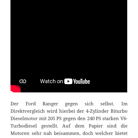
Der Ford Ranger gegen sich selbst. Im
Direktvergleich wird hierbei der 4-Zylinder Biturbo
Dieselmotor mit 205 PS gegen den 240 PS starken V6-
Turbodiesel gestellt. Auf dem Papier sind die
Motoren sehr nah beisammen, doch welcher bietet