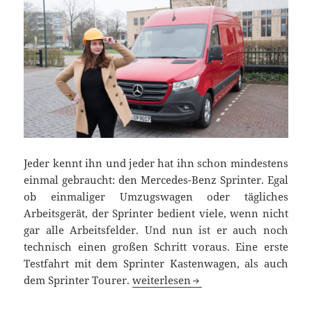
Jeder kennt ihn und jeder hat ihn schon mindestens
einmal gebraucht: den Mercedes-Benz Sprinter. Egal
ob einmaliger Umzugswagen oder tägliches
Arbeitsgerät, der Sprinter bedient viele, wenn nicht
gar alle Arbeitsfelder. Und nun ist er auch noch
technisch einen großen Schritt voraus. Eine erste
Testfahrt mit dem Sprinter Kastenwagen, als auch
Erste Fahrt im neuen Mercedes-Ben
dem Sprinter Tourer.
weiterlesen