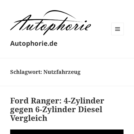
MENÜ
Autophorie.de
UND
WIDGETS
Schlagwort:
Nutzfahrzeug
Ford Ranger: 4-Zylinder
gegen 6-Zylinder Diesel
Vergleich