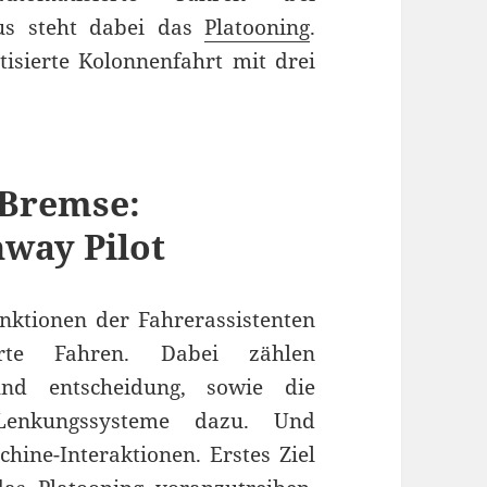
us steht dabei das
Platooning
.
isierte Kolonnenfahrt mit drei
-Bremse:
way Pilot
ktionen der Fahrerassistenten
rte Fahren. Dabei zählen
und entscheidung, sowie die
enkungssysteme dazu. Und
hine-Interaktionen. Erstes Ziel