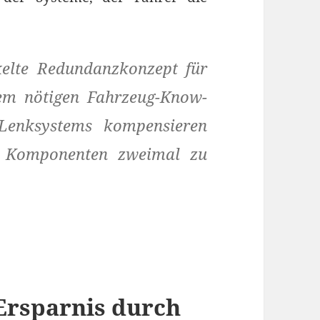
elte Redundanzkonzept für
dem nötigen Fahrzeug-Know-
Lenksystems kompensieren
en Komponenten zweimal zu
-Ersparnis durch