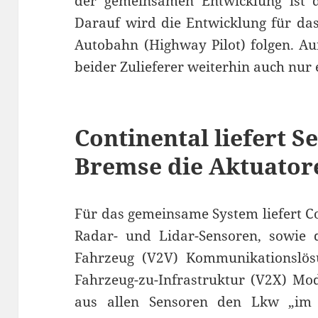
der gemeinsamen Entwicklung ist d
Darauf wird die Entwicklung für das
Autobahn (Highway Pilot) folgen. A
beider Zulieferer weiterhin auch nur
Continental liefert S
Bremse die Aktuator
Für das gemeinsame System liefert Co
Radar- und Lidar-Sensoren, sowie 
Fahrzeug (V2V) Kommunikationslösu
Fahrzeug-zu-Infrastruktur (V2X) Mo
aus allen Sensoren den Lkw „im