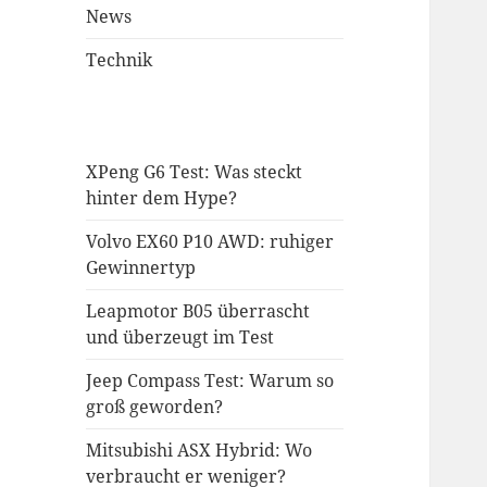
News
Technik
XPeng G6 Test: Was steckt
hinter dem Hype?
Volvo EX60 P10 AWD: ruhiger
Gewinnertyp
Leapmotor B05 überrascht
und überzeugt im Test
Jeep Compass Test: Warum so
groß geworden?
Mitsubishi ASX Hybrid: Wo
verbraucht er weniger?