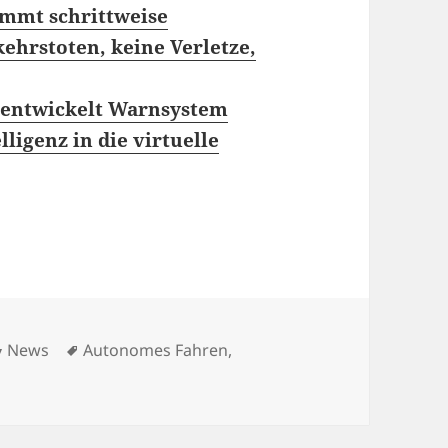
mmt schrittweise
kehrstoten, keine Verletze,
 entwickelt Warnsystem
lligenz in die virtuelle
Kategorien
Schlagwörter
News
Autonomes Fahren
,