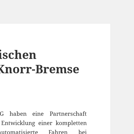
ischen
 Knorr-Bremse
G haben eine Partnerschaft
 Entwicklung einer kompletten
tomatisierte Fahren bei