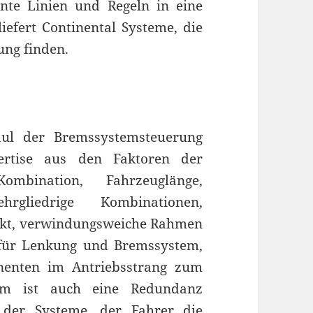
nte Linien und Regeln in eine
efert Continental Systeme, die
ung finden.
dul der Bremssystemsteuerung
rtise aus den Faktoren der
bination, Fahrzeuglänge,
gliedrige Kombinationen,
nkt, verwindungsweiche Rahmen
für Lenkung und Bremssystem,
nenten im Antriebsstrang zum
dem ist auch eine Redundanz
 der Systeme, der Fahrer die