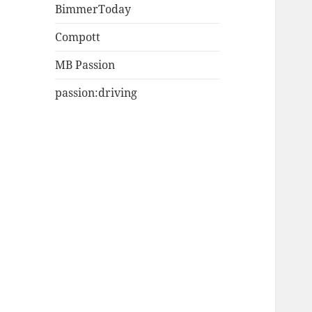
BimmerToday
Compott
MB Passion
passion:driving