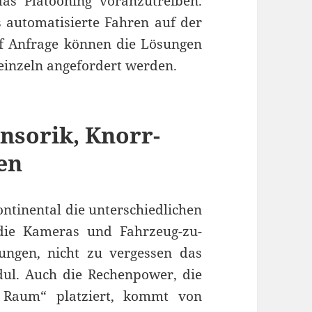
as Platooning voranzutreiben.
 automatisierte Fahren auf der
uf Anfrage können die Lösungen
 einzeln angefordert werden.
ensorik, Knorr-
en
ntinental die unterschiedlichen
die Kameras und Fahrzeug-zu-
ngen, nicht zu vergessen das
dul. Auch die Rechenpower, die
 Raum“ platziert, kommt von