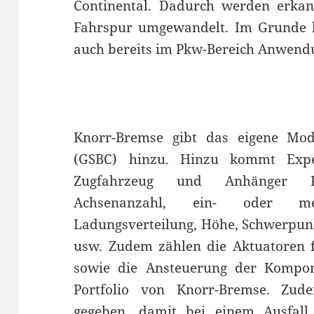
Continental. Dadurch werden erkan
Fahrspur umgewandelt. Im Grunde li
auch bereits im Pkw-Bereich Anwend
Knorr-Bremse gibt das eigene Mo
(GSBC) hinzu. Hinzu kommt Expe
Zugfahrzeug und Anhänger Kom
Achsenanzahl, ein- oder mehr
Ladungsverteilung, Höhe, Schwerpu
usw. Zudem zählen die Aktuatoren 
sowie die Ansteuerung der Kompo
Portfolio von Knorr-Bremse. Zu
gegeben, damit bei einem Ausfall