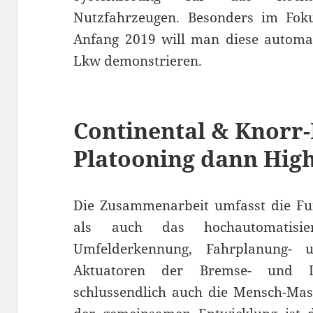
Nutzfahrzeugen. Besonders im Fok
Anfang 2019 will man diese automat
Lkw demonstrieren.
Continental & Knorr
Platooning dann High
Die Zusammenarbeit umfasst die Fun
als auch das hochautomatisie
Umfelderkennung, Fahrplanung- 
Aktuatoren der Bremse- und L
schlussendlich auch die Mensch-Masc