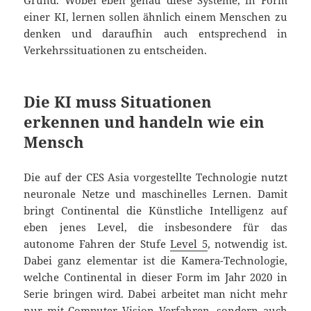
Grund. Wobei eben genau diese Systeme, in Form
einer KI, lernen sollen ähnlich einem Menschen zu
denken und daraufhin auch entsprechend in
Verkehrssituationen zu entscheiden.
Die KI muss Situationen
erkennen und handeln wie ein
Mensch
Die auf der CES Asia vorgestellte Technologie nutzt
neuronale Netze und maschinelles Lernen. Damit
bringt Continental die Künstliche Intelligenz auf
eben jenes Level, die insbesondere für das
autonome Fahren der Stufe
Level 5
, notwendig ist.
Dabei ganz elementar ist die Kamera-Technologie,
welche Continental in dieser Form im Jahr 2020 in
Serie bringen wird. Dabei arbeitet man nicht mehr
nur mit Computer Vision Verfahren, sondern auch