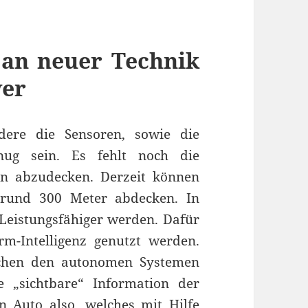
 an neuer Technik
wer
ndere die Sensoren, sowie die
enug sein. Es fehlt noch die
en abzudecken. Derzeit können
 rund 300 Meter abdecken. In
 Leistungsfähiger werden. Dafür
m-Intelligenz genutzt werden.
schen den autonomen Systemen
 „sichtbare“ Information der
 Auto also, welches mit Hilfe