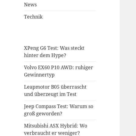
News
Technik
XPeng G6 Test: Was steckt
hinter dem Hype?
Volvo EX60 P10 AWD: ruhiger
Gewinnertyp
Leapmotor B05 überrascht
und überzeugt im Test
Jeep Compass Test: Warum so
groß geworden?
Mitsubishi ASX Hybrid: Wo
verbraucht er weniger?