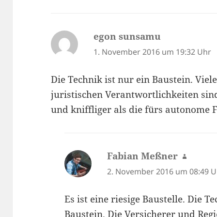
egon sunsamu
sagt:
1. November 2016 um 19:32 Uhr
Die Technik ist nur ein Baustein. Vie
juristischen Verantwortlichkeiten sin
und kniffliger als die fürs autonome
Fabian Meßner
sagt:
2. November 2016 um 08:49 U
Es ist eine riesige Baustelle. Die T
Baustein. Die Versicherer und Reg