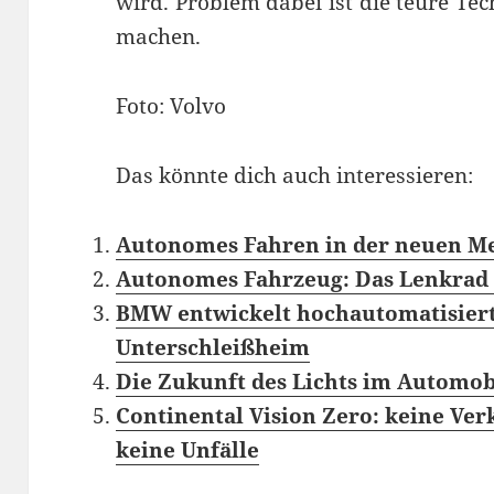
wird. Problem dabei ist die teure T
machen.
Foto: Volvo
Das könnte dich auch interessieren:
Autonomes Fahren in der neuen Me
Autonomes Fahrzeug: Das Lenkrad s
BMW entwickelt hochautomatisiert
Unterschleißheim
Die Zukunft des Lichts im Automob
Continental Vision Zero: keine Ver
keine Unfälle