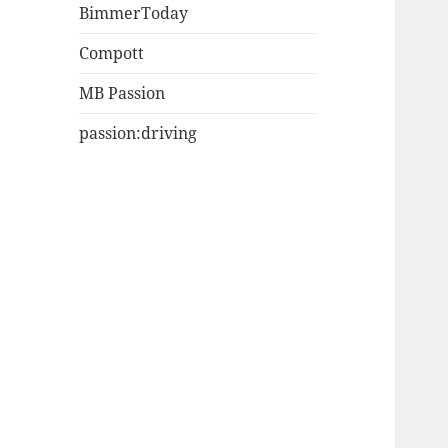
BimmerToday
Compott
MB Passion
passion:driving