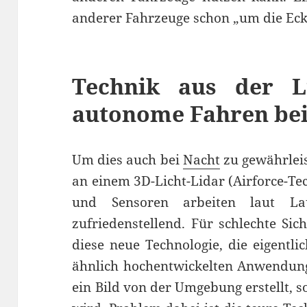
anderer Fahrzeuge schon „um die Eck
Technik aus der L
autonome Fahren bei
Um dies auch bei
Nacht
zu gewährleis
an einem 3D-Licht-Lidar (Airforce-Te
und Sensoren arbeiten laut La
zufriedenstellend. Für schlechte Sic
diese neue Technologie, die eigentli
ähnlich hochentwickelten Anwendung
ein Bild von der Umgebung erstellt, s