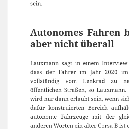
sein.
Autonomes Fahren b
aber nicht überall
Lauxmann sagt in einem Interview
dass der Fahrer im Jahr 2020 im
vollständig vom Lenkrad
zu neh
öffentlichen Straßen, so Lauxmann.
wird nur dann erlaubt sein, wenn sic
dafür konstruierten Bereich aufhä
autonome Fahrzeuge mit der glei
anderen Worten ein alter Corsa B ist 