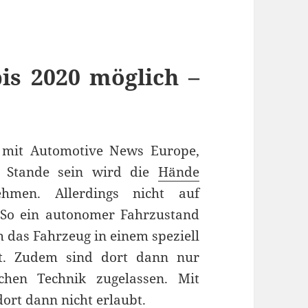
is 2020 möglich –
 mit Automotive News Europe,
 Stande sein wird die
Hände
men. Allerdings nicht auf
 So ein autonomer Fahrzustand
h das Fahrzeug in einem speziell
lt. Zudem sind dort dann nur
chen Technik zugelassen. Mit
dort dann nicht erlaubt.