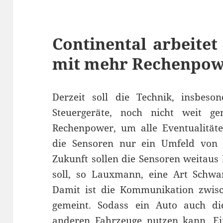
Continental arbeitet
mit mehr Rechenpo
Derzeit soll die Technik, insbeso
Steuergeräte, noch nicht weit g
Rechenpower, um alle Eventualität
die Sensoren nur ein Umfeld von
Zukunft sollen die Sensoren weitaus
soll, so Lauxmann, eine Art Schwar
Damit ist die Kommunikation zwi
gemeint. Sodass ein Auto auch die
anderen Fahrzeuge nutzen kann. Ein