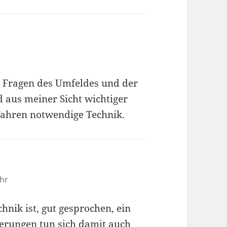
le Fragen des Umfeldes und der
d aus meiner Sicht wichtiger
 Fahren notwendige Technik.
hr
echnik ist, gut gesprochen, ein
ierungen tun sich damit auch