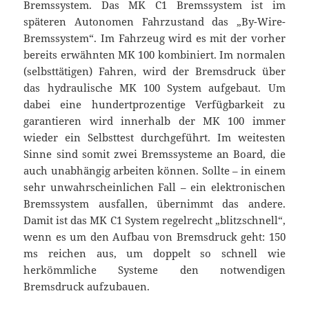
Bremssystem. Das MK C1 Bremssystem ist im
späteren Autonomen Fahrzustand das „By-Wire-
Bremssystem“. Im Fahrzeug wird es mit der vorher
bereits erwähnten MK 100 kombiniert. Im normalen
(selbsttätigen) Fahren, wird der Bremsdruck über
das hydraulische MK 100 System aufgebaut. Um
dabei eine hundertprozentige Verfügbarkeit zu
garantieren wird innerhalb der MK 100 immer
wieder ein Selbsttest durchgeführt. Im weitesten
Sinne sind somit zwei Bremssysteme an Board, die
auch unabhängig arbeiten können. Sollte – in einem
sehr unwahrscheinlichen Fall – ein elektronischen
Bremssystem ausfallen, übernimmt das andere.
Damit ist das MK C1 System regelrecht „blitzschnell“,
wenn es um den Aufbau von Bremsdruck geht: 150
ms reichen aus, um doppelt so schnell wie
herkömmliche Systeme den notwendigen
Bremsdruck aufzubauen.