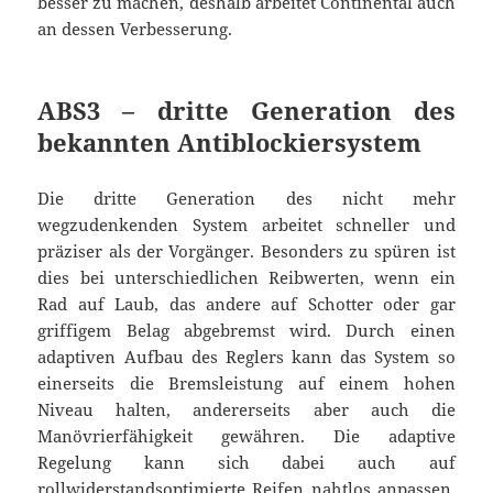
besser zu machen, deshalb arbeitet Continental auch
an dessen Verbesserung.
ABS3 – dritte Generation des
bekannten Antiblockiersystem
Die dritte Generation des nicht mehr
wegzudenkenden System arbeitet schneller und
präziser als der Vorgänger. Besonders zu spüren ist
dies bei unterschiedlichen Reibwerten, wenn ein
Rad auf Laub, das andere auf Schotter oder gar
griffigem Belag abgebremst wird. Durch einen
adaptiven Aufbau des Reglers kann das System so
einerseits die Bremsleistung auf einem hohen
Niveau halten, andererseits aber auch die
Manövrierfähigkeit gewähren. Die adaptive
Regelung kann sich dabei auch auf
rollwiderstandsoptimierte Reifen nahtlos anpassen,