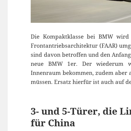
Die Kompaktklasse bei BMW wird k
Frontantriebsarchitektur (FAAR) umge
sind davon betroffen und den Anfan
neue BMW 1er. Der wiederum w
Innenraum bekommen, zudem aber au
müssen. Ersatz hierfür ist auch auf 
3- und 5-Türer, die 
für China