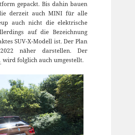
tform gepackt. Bis dahin bauen
die derzeit auch MINI für alle
up auch nicht die elektrische
llerdings auf die Bezeichnung
ktes SUV-X-Modell ist. Der Plan
2022 näher darstellen. Der
1
wird folglich auch umgestellt.