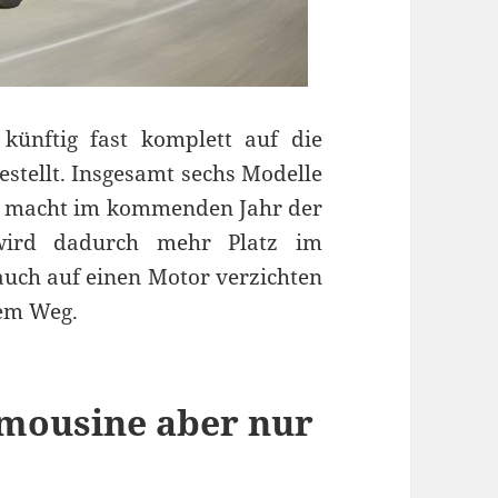
ünftig fast komplett auf die
stellt. Insgesamt sechs Modelle
g macht im kommenden Jahr der
ird dadurch mehr Platz im
ch auf einen Motor verzichten
dem Weg.
Limousine aber nur