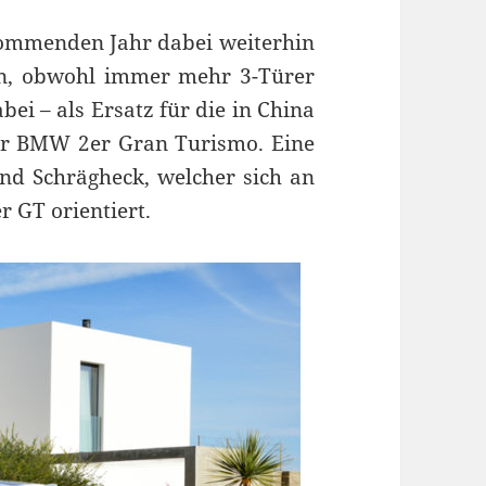
kommenden Jahr dabei weiterhin
en, obwohl immer mehr 3-Türer
i – als Ersatz für die in China
er BMW 2er Gran Turismo. Eine
nd Schrägheck, welcher sich an
 GT orientiert.