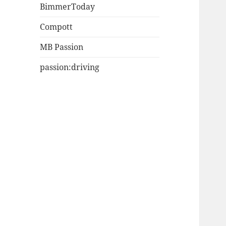
BimmerToday
Compott
MB Passion
passion:driving