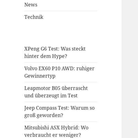
News
Technik
XPeng G6 Test: Was steckt
hinter dem Hype?
Volvo EX60 P10 AWD: ruhiger
Gewinnertyp
Leapmotor B05 überrascht
und überzeugt im Test
Jeep Compass Test: Warum so
groß geworden?
Mitsubishi ASX Hybrid: Wo
verbraucht er weniger?