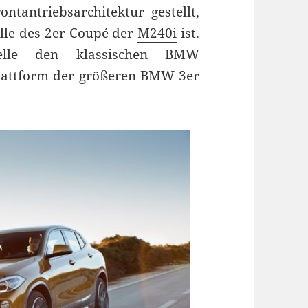
ntantriebsarchitektur gestellt,
elle des 2er Coupé der
M240i
ist.
elle den klassischen BMW
Plattform der größeren BMW 3er