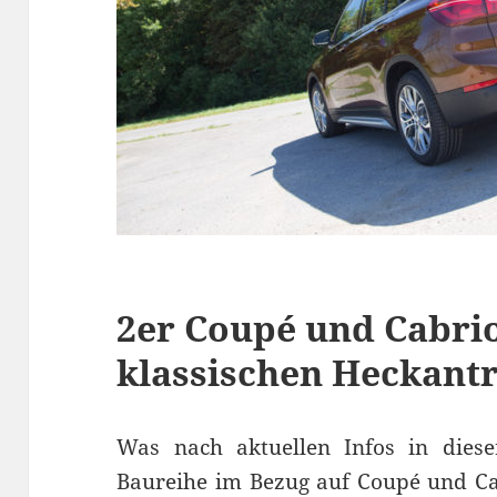
2er Coupé und Cabrio
klassischen Heckant
Was nach aktuellen Infos in dieser
Baureihe im Bezug auf Coupé und Cab