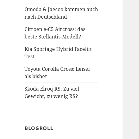
Omoda & Jaecoo kommen auch
nach Deutschland
Citroen e-C5 Aircross: das
beste Stellantis-Modell?
Kia Sportage Hybrid Facelift
Test
Toyota Corolla Cross: Leiser
als bisher
Skoda Elroq RS: Zu viel
Gewicht, zu wenig RS?
BLOGROLL