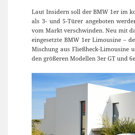
Laut Insidern soll der BMW 1er im 
als 3- und 5-Türer angeboten werd
vom Markt verschwinden. Neu mit dabe
eingesetzte BMW 1er Limousine – d
Mischung aus Fließheck-Limousine u
den größeren Modellen 3er GT und 6er