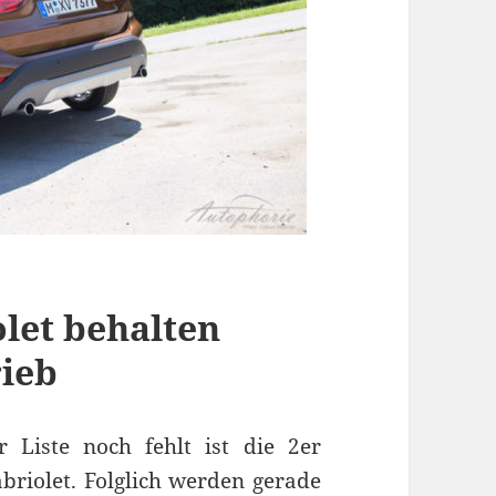
let behalten
rieb
 Liste noch fehlt ist die 2er
riolet. Folglich werden gerade