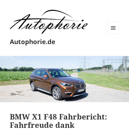
MENÜ
Autophorie.de
UND
WIDGETS
BMW X1 F48 Fahrbericht:
Fahrfreude dank