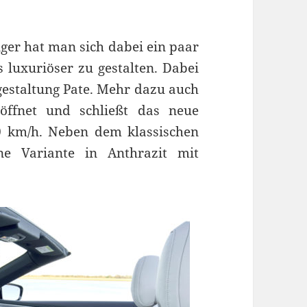
nger hat man sich dabei ein paar
 luxuriöser zu gestalten. Dabei
gestaltung Pate. Mehr dazu auch
öffnet und schließt das neue
0 km/h. Neben dem klassischen
e Variante in Anthrazit mit