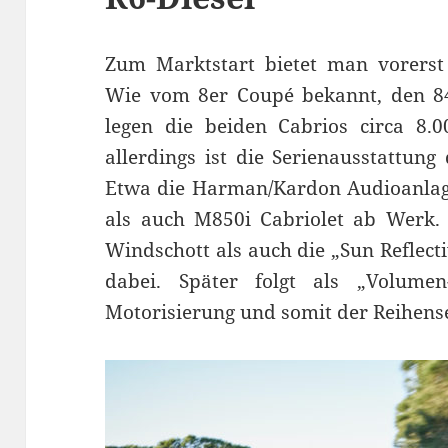
Zum Marktstart bietet man vorerst
Wie vom 8er Coupé bekannt, den 84
legen die beiden Cabrios circa 8.
allerdings ist die Serienausstattung
Etwa die Harman/Kardon Audioanlag
als auch M850i Cabriolet ab Werk. 
Windschott als auch die „Sun Reflecti
dabei. Später folgt als „Volume
Motorisierung und somit der Reihens