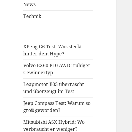
News
Technik
XPeng G6 Test: Was steckt
hinter dem Hype?
Volvo EX60 P10 AWD: ruhiger
Gewinnertyp
Leapmotor B05 überrascht
und überzeugt im Test
Jeep Compass Test: Warum so
groß geworden?
Mitsubishi ASX Hybrid: Wo
verbraucht er weniger?