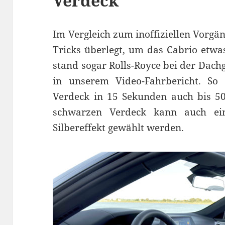
Verdeck
Im Vergleich zum inoffiziellen Vorgä
Tricks überlegt, um das Cabrio etwas
stand sogar Rolls-Royce bei der Dach
in unserem Video-Fahrbericht. So 
Verdeck in 15 Sekunden auch bis 5
schwarzen Verdeck kann auch ein
Silbereffekt gewählt werden.