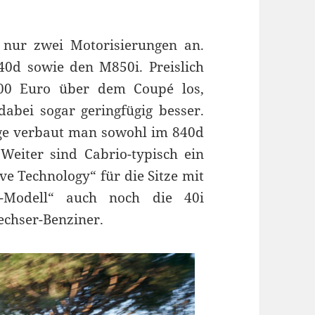
 nur zwei Motorisierungen an.
0d sowie den M850i. Preislich
000 Euro über dem Coupé los,
 dabei sogar geringfügig besser.
e verbaut man sowohl im 840d
Weiter sind Cabrio-typisch ein
ve Technology“ für die Sitze mit
n-Modell“ auch noch die 40i
echser-Benziner.