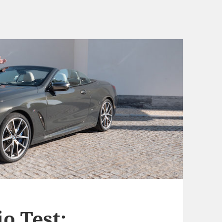
o Test: