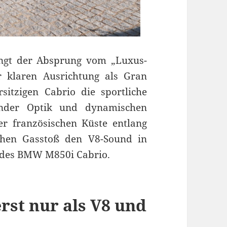
ngt der Absprung vom „Luxus-
 klaren Ausrichtung als Gran
sitzigen Cabrio die sportliche
zender Optik und dynamischen
r französischen Küste entlang
chen Gasstoß den V8-Sound in
t des BMW M850i Cabrio.
st nur als V8 und