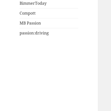
BimmerToday
Compott
MB Passion
passion:driving