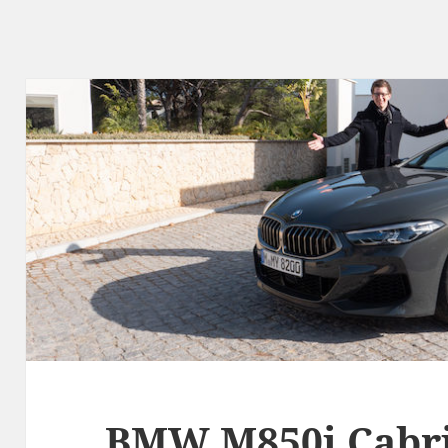
BMW M850i Cabri