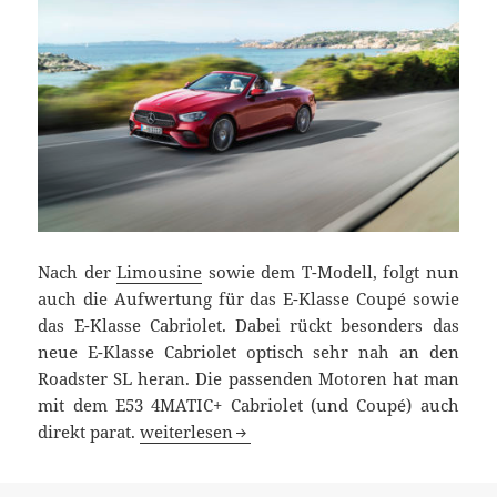
Nach der
Limousine
sowie dem T-Modell, folgt nun
auch die Aufwertung für das E-Klasse Coupé sowie
das E-Klasse Cabriolet. Dabei rückt besonders das
neue E-Klasse Cabriolet optisch sehr nah an den
Roadster SL heran. Die passenden Motoren hat man
mit dem E53 4MATIC+ Cabriolet (und Coupé) auch
Aufgefrischt: E-Klasse Coupé und Cabriolet
direkt parat.
weiterlesen