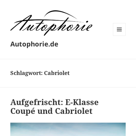
MENÜ
Autophorie.de
UND
WIDGETS
Schlagwort:
Cabriolet
Aufgefrischt: E-Klasse
Coupé und Cabriolet