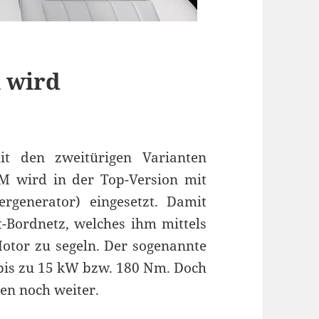
l wird
 den zweitürigen Varianten
4 M wird in der Top-Version mit
ergenerator) eingesetzt. Damit
-Bordnetz, welches ihm mittels
otor zu segeln. Der sogenannte
 bis zu 15 kW bzw. 180 Nm. Doch
n noch weiter.