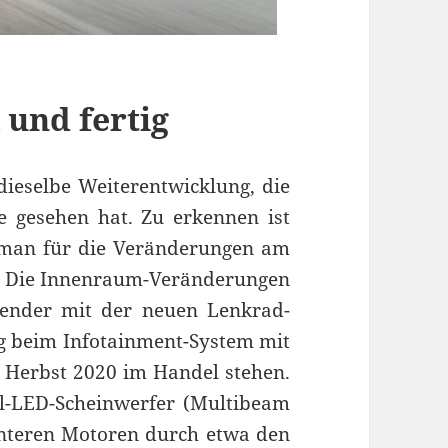
und fertig
dieselbe Weiterentwicklung, die
 gesehen hat. Zu erkennen ist
a man für die Veränderungen am
. Die Innenraum-Veränderungen
htender mit der neuen Lenkrad-
g beim Infotainment-System mit
Herbst 2020 im Handel stehen.
ll-LED-Scheinwerfer (Multibeam
ienteren Motoren durch etwa den