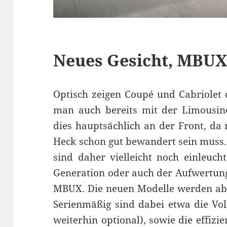
Neues Gesicht, MBUX 
Optisch zeigen Coupé und Cabriolet 
man auch bereits mit der Limousine
dies hauptsächlich an der Front, d
Heck schon gut bewandert sein muss
sind daher vielleicht noch einleuc
Generation oder auch der Aufwertun
MBUX. Die neuen Modelle werden ab 
Serienmäßig sind dabei etwa die Vo
weiterhin optional), sowie die effiz