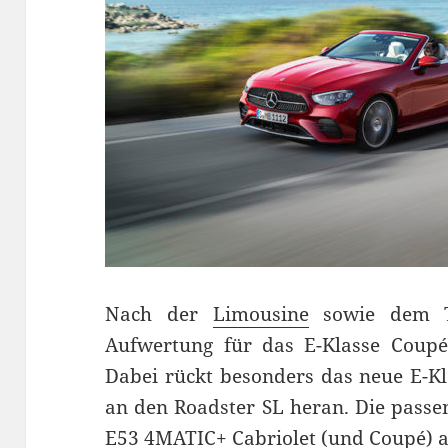
Nach der
Limousine
sowie dem T-
Aufwertung für das E-Klasse Coupé 
Dabei rückt besonders das neue E-Kl
an den Roadster SL heran. Die pass
E53 4MATIC+ Cabriolet (und Coupé) a