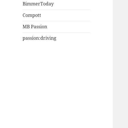
BimmerToday
Compott
MB Passion
passion:driving