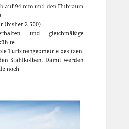
Hub auf 94 mm und den Hubraum
)
r (bisher 2.500)
erhalten und gleichmäßige
kühlte
able Turbinengeometrie besitzen
 den Stahlkolben. Damit werden
de noch