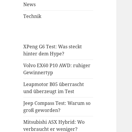
News
Technik
XPeng G6 Test: Was steckt
hinter dem Hype?
Volvo EX60 P10 AWD: ruhiger
Gewinnertyp
Leapmotor B05 überrascht
und überzeugt im Test
Jeep Compass Test: Warum so
groß geworden?
Mitsubishi ASX Hybrid: Wo
verbraucht er weniger?