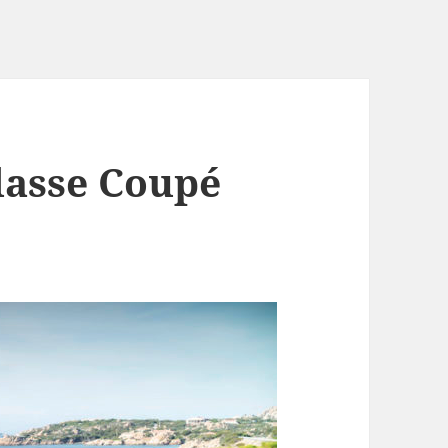
lasse Coupé