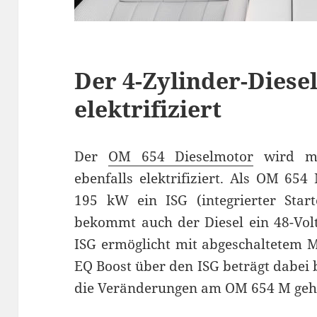
Der 4-Zylinder-Diese
elektrifiziert
Der
OM 654 Dieselmotor
wird mit
ebenfalls elektrifiziert. Als OM 65
195 kW ein ISG (integrierter Start
bekommt auch der Diesel ein 48-Volt
ISG ermöglicht mit abgeschaltetem M
EQ Boost über den ISG beträgt dabei
die Veränderungen am OM 654 M gehe