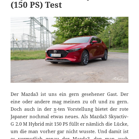
(150 PS) Test
Der Mazda3 ist uns ein gern gesehener Gast. Der
eine oder andere mag meinen zu oft und zu gern.
Doch auch in der
x
-ten Vorstellung bietet der rote
Japaner nochmal etwas neues. Als Mazda3 Skyactiv-
G 2.0 M Hybrid mit 150 PS füllt er nämlich die Lücke,
um die man vorher gar nicht wusste. Und damit ist
es vermutlich genau der Mazda3, den man auch