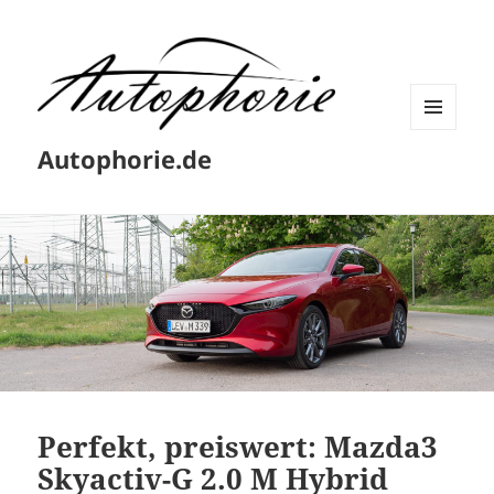
MENÜ
Autophorie.de
UND
WIDGETS
Perfekt, preiswert: Mazda3
Skyactiv-G 2.0 M Hybrid