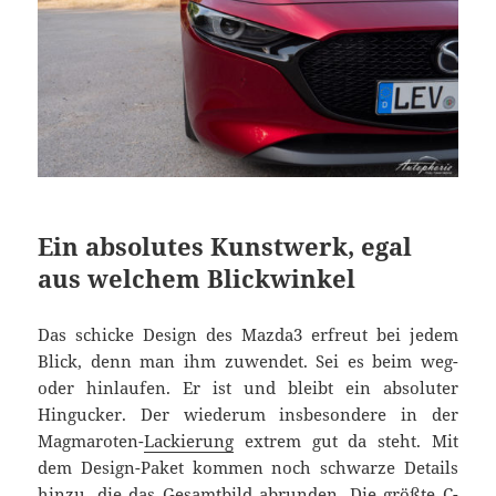
Ein absolutes Kunstwerk, egal
aus welchem Blickwinkel
Das schicke Design des Mazda3 erfreut bei jedem
Blick, denn man ihm zuwendet. Sei es beim weg-
oder hinlaufen. Er ist und bleibt ein absoluter
Hingucker. Der wiederum insbesondere in der
Magmaroten-
Lackierung
extrem gut da steht. Mit
dem Design-Paket kommen noch schwarze Details
hinzu, die das Gesamtbild abrunden. Die größte C-