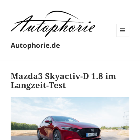
MENÜ
Autophorie.de
UND
WIDGETS
Mazda3 Skyactiv-D 1.8 im
Langzeit-Test