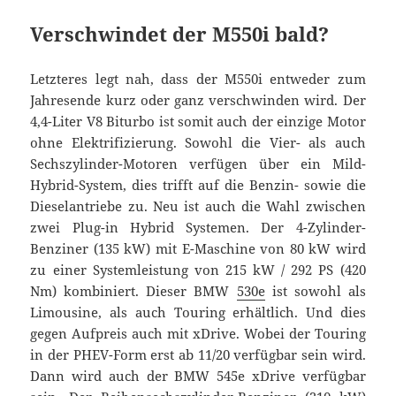
Verschwindet der M550i bald?
Letzteres legt nah, dass der M550i entweder zum
Jahresende kurz oder ganz verschwinden wird. Der
4,4-Liter V8 Biturbo ist somit auch der einzige Motor
ohne Elektrifizierung. Sowohl die Vier- als auch
Sechszylinder-Motoren verfügen über ein Mild-
Hybrid-System, dies trifft auf die Benzin- sowie die
Dieselantriebe zu. Neu ist auch die Wahl zwischen
zwei Plug-in Hybrid Systemen. Der 4-Zylinder-
Benziner (135 kW) mit E-Maschine von 80 kW wird
zu einer Systemleistung von 215 kW / 292 PS (420
Nm) kombiniert. Dieser BMW
530e
ist sowohl als
Limousine, als auch Touring erhältlich. Und dies
gegen Aufpreis auch mit xDrive. Wobei der Touring
in der PHEV-Form erst ab 11/20 verfügbar sein wird.
Dann wird auch der BMW 545e xDrive verfügbar