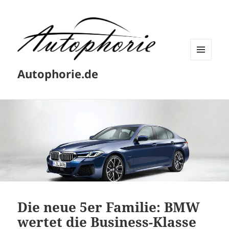
MENÜ
Autophorie.de
UND
WIDGETS
Die neue 5er Familie: BMW
wertet die Business-Klasse