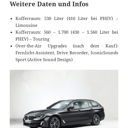
Weitere Daten und Infos
Kofferraum: 530 Liter (410 Liter bei PHEV) –
Limousine
Kofferraum: 560 – 1.700 (430 – 1.560 Liter bei
PHEV) – Touring
Over-the-Air Upgrades (nach dem Kauf):
Fernlicht-Assistent, Drive Recorder, IconicSounds
Sport (Active Sound Design)