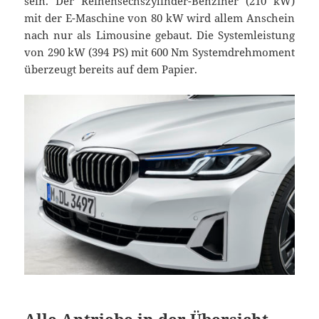
sein. Der Reihensechszylinder-Benziner (210 kW)
mit der E-Maschine von 80 kW wird allem Anschein
nach nur als Limousine gebaut. Die Systemleistung
von 290 kW (394 PS) mit 600 Nm Systemdrehmoment
überzeugt bereits auf dem Papier.
Alle Antriebe in der Übersicht