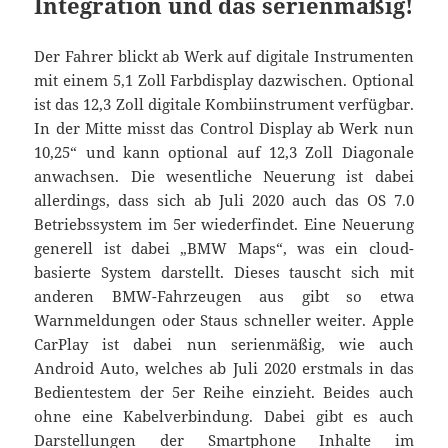
Integration und das serienmäßig!
Der Fahrer blickt ab Werk auf digitale Instrumenten
mit einem 5,1 Zoll Farbdisplay dazwischen. Optional
ist das 12,3 Zoll digitale Kombiinstrument verfügbar.
In der Mitte misst das Control Display ab Werk nun
10,25“ und kann optional auf 12,3 Zoll Diagonale
anwachsen. Die wesentliche Neuerung ist dabei
allerdings, dass sich ab Juli 2020 auch das OS 7.0
Betriebssystem im 5er wiederfindet. Eine Neuerung
generell ist dabei „BMW Maps“, was ein cloud-
basierte System darstellt. Dieses tauscht sich mit
anderen BMW-Fahrzeugen aus gibt so etwa
Warnmeldungen oder Staus schneller weiter. Apple
CarPlay ist dabei nun serienmäßig, wie auch
Android Auto, welches ab Juli 2020 erstmals in das
Bedientestem der 5er Reihe einzieht. Beides auch
ohne eine Kabelverbindung. Dabei gibt es auch
Darstellungen der Smartphone Inhalte im