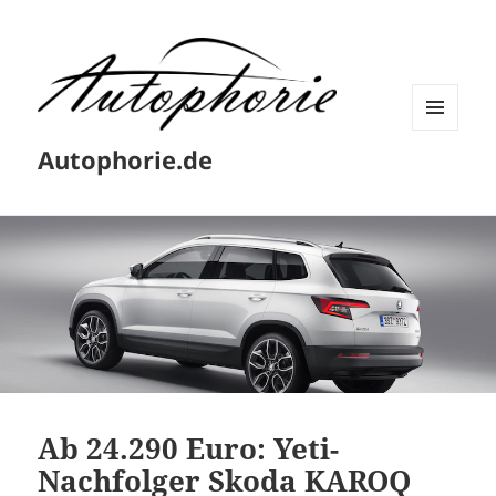
MENÜ
Autophorie.de
UND
WIDGETS
Ab 24.290 Euro: Yeti-
Nachfolger Skoda KAROQ