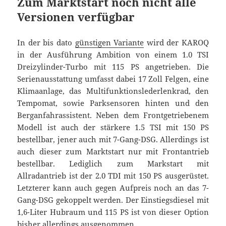
Zum Marktstart noch nicht alle
Versionen verfügbar
In der bis dato
günstigen Variante
wird der KAROQ
in der Ausführung Ambition von einem 1.0 TSI
Dreizylinder-Turbo mit 115 PS angetrieben. Die
Serienausstattung umfasst dabei 17 Zoll Felgen, eine
Klimaanlage, das Multifunktionslederlenkrad, den
Tempomat, sowie Parksensoren hinten und den
Berganfahrassistent. Neben dem Frontgetriebenem
Modell ist auch der stärkere 1.5 TSI mit 150 PS
bestellbar, jener auch mit 7-Gang-DSG. Allerdings ist
auch dieser zum Marktstart nur mit Frontantrieb
bestellbar. Lediglich zum Markstart mit
Allradantrieb ist der 2.0 TDI mit 150 PS ausgerüstet.
Letzterer kann auch gegen Aufpreis noch an das 7-
Gang-DSG gekoppelt werden. Der Einstiegsdiesel mit
1,6-Liter Hubraum und 115 PS ist von dieser Option
bisher allerdings ausgenommen.