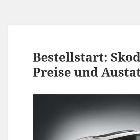
Bestellstart: Sko
Preise und Austa