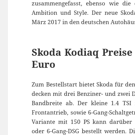
zusammengefasst, ebenso wie die dr
Ambition und Style. Der neue Skod
März 2017 in den deutschen Autohäu
Skoda Kodiaq Preise 
Euro
Zum Bestellstart bietet Skoda für de
decken mit drei Benziner- und zwei D
Bandbreite ab. Der kleine 1.4 TSI
Frontantrieb, sowie 6-Gang-Schaltge
Variante mit 150 PS kann darüber 
oder 6-Gang-DSG bestellt werden. D