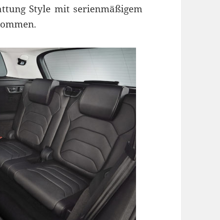
tattung Style mit serienmäßigem
ekommen.