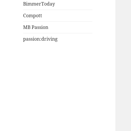
BimmerToday
Compott
MB Passion
passion:driving