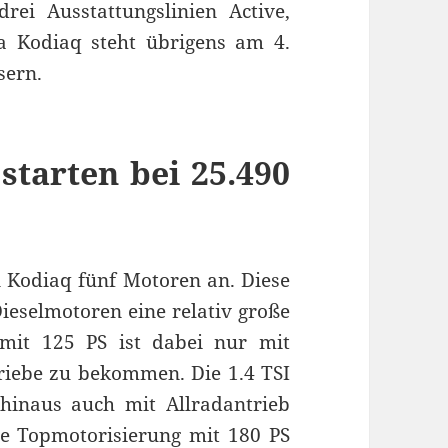
ei Ausstattungslinien Active,
a Kodiaq steht übrigens am 4.
sern.
starten bei 25.490
n Kodiaq fünf Motoren an. Diese
ieselmotoren eine relativ große
 mit 125 PS ist dabei nur mit
triebe zu bekommen. Die 1.4 TSI
hinaus auch mit Allradantrieb
ie Topmotorisierung mit 180 PS