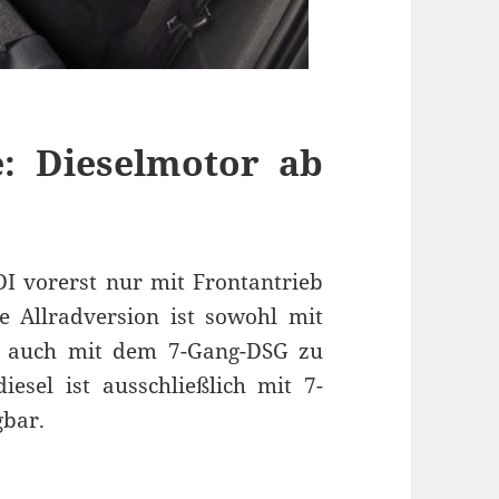
e: Dieselmotor ab
DI vorerst nur mit Frontantrieb
Allradversion ist sowohl mit
ls auch mit dem 7-Gang-DSG zu
sel ist ausschließlich mit 7-
gbar.