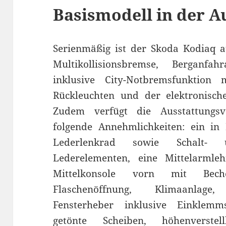
Basismodell in der A
Serienmäßig ist der Skoda Kodiaq au
Multikollisionsbremse, Berganfahra
inklusive City-Notbremsfunktion
Rückleuchten und der elektronische
Zudem verfügt die Ausstattungs
folgende Annehmlichkeiten: ein in
Lederlenkrad sowie Schalt-
Lederelementen, eine Mittelarmle
Mittelkonsole vorn mit Bech
Flaschenöffnung, Klimaanlage,
Fensterheber inklusive Einklemm
getönte Scheiben, höhenverstel