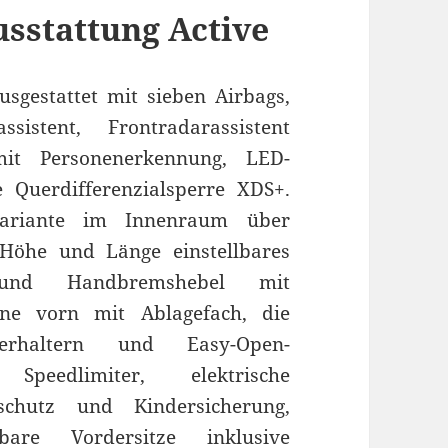
usstattung Active
sgestattet mit sieben Airbags,
ssistent, Frontradarassistent
 mit Personenerkennung, LED-
 Querdifferenzialsperre XDS+.
variante im Innenraum über
 Höhe und Länge einstellbares
 und Handbremshebel mit
hne vorn mit Ablagefach, die
erhaltern und Easy-Open-
 Speedlimiter, elektrische
schutz und Kindersicherung,
lbare Vordersitze inklusive