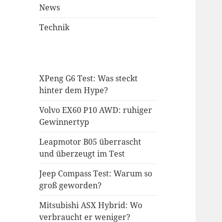
News
Technik
XPeng G6 Test: Was steckt
hinter dem Hype?
Volvo EX60 P10 AWD: ruhiger
Gewinnertyp
Leapmotor B05 überrascht
und überzeugt im Test
Jeep Compass Test: Warum so
groß geworden?
Mitsubishi ASX Hybrid: Wo
verbraucht er weniger?