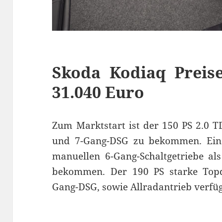
Skoda Kodiaq Preis
31.040 Euro
Zum Marktstart ist der 150 PS 2.0 T
und 7-Gang-DSG zu bekommen. Eine 
manuellen 6-Gang-Schaltgetriebe a
bekommen. Der 190 PS starke Topdie
Gang-DSG, sowie Allradantrieb verfü