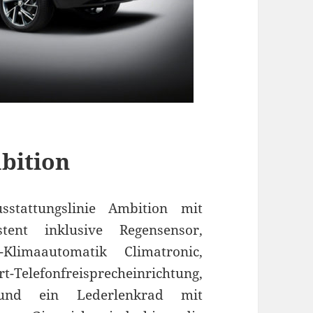
bition
sstattungslinie Ambition mit
tent inklusive Regensensor,
-Klimaautomatik Climatronic,
t-Telefonfreisprecheinrichtung,
und ein Lederlenkrad mit