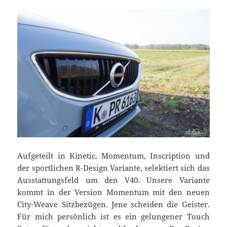
Aufgeteilt in Kinetic, Momentum, Inscription und
der sportlichen R-Design Variante, selektiert sich das
Ausstattungsfeld um den V40. Unsere Variante
kommt in der Version Momentum mit den neuen
City-Weave Sitzbezügen. Jene scheiden die Geister.
Für mich persönlich ist es ein gelungener Touch