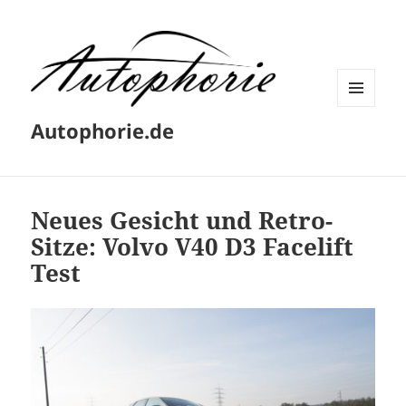
MENÜ
Autophorie.de
UND
WIDGETS
Neues Gesicht und Retro-
Sitze: Volvo V40 D3 Facelift
Test