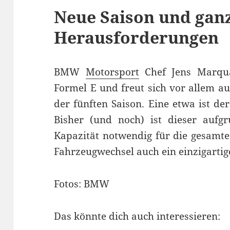
Neue Saison und gan
Herausforderungen
BMW
Motorsport
Chef Jens Marqua
Formel E und freut sich vor allem a
der fünften Saison. Eine etwa ist de
Bisher (und noch) ist dieser aufgr
Kapazität notwendig für die gesamte 
Fahrzeugwechsel auch ein einzigarti
Fotos: BMW
Das könnte dich auch interessieren: