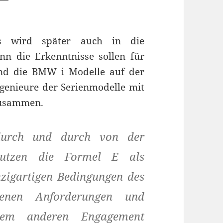
s wird später auch in die
nn die Erkenntnisse sollen für
d die BMW i Modelle auf der
ngenieure der Serienmodelle mit
zusammen.
 durch und durch von der
nutzen die Formel E als
nzigartigen Bedingungen des
enen Anforderungen und
nem anderen Engagement