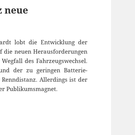
z neue
rdt lobt die Entwicklung der
uf die neuen Herausforderungen
r Wegfall des Fahrzeugswechsel.
und der zu geringen Batterie-
Renndistanz. Allerdings ist der
ger Publikumsmagnet.