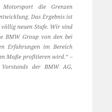
Motorsport die Grenzen
ntwicklung. Das Ergebnis ist
 völlig neuen Stufe. Wir sind
 die BMW Group von den bei
n Erfahrungen im Bereich
em Maße profitieren wird.“ –
s Vorstands der BMW AG,