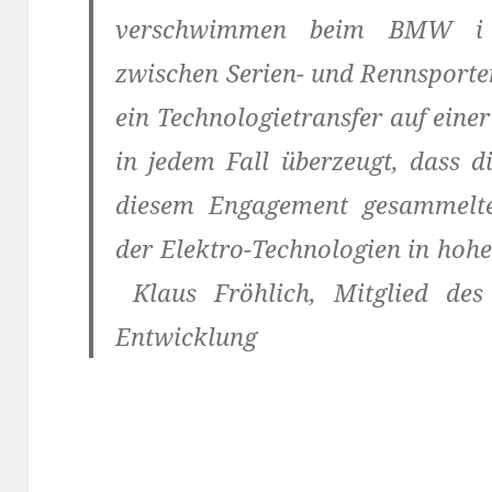
verschwimmen beim BMW i 
zwischen Serien- und Rennsporte
ein Technologietransfer auf einer
in jedem Fall überzeugt, dass
diesem Engagement gesammelte
der Elektro-Technologien in hoh
Klaus Fröhlich, Mitglied de
Entwicklung