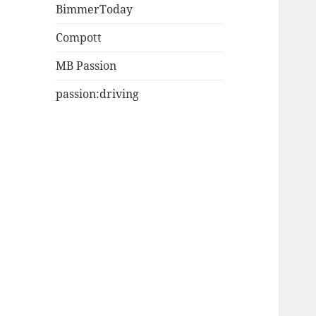
BimmerToday
Compott
MB Passion
passion:driving