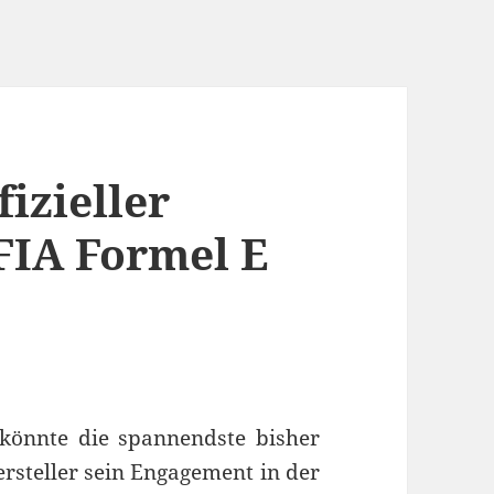
fizieller
 FIA Formel E
 könnte die spannendste bisher
rsteller sein Engagement in der