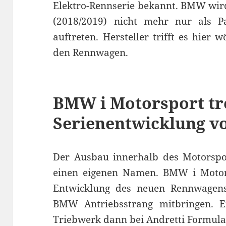
Elektro-Rennserie bekannt. BMW wird
(2018/2019) nicht mehr nur als Pa
auftreten. Hersteller trifft es hier 
den Rennwagen.
BMW i Motorsport tr
Serienentwicklung v
Der Ausbau innerhalb des Motorsp
einen eigenen Namen. BMW i Motors
Entwicklung des neuen Rennwagens
BMW Antriebsstrang mitbringen. Ei
Triebwerk dann bei Andretti
Formula