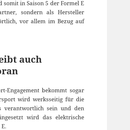
 somit in Saison 5 der Formel E
rtner, sondern als Hersteller
wörtlich, vor allem im Bezug auf
eibt auch
oran
ort-Engagement bekommt sogar
port wird werksseitig für die
 verantwortlich sein und den
ngesetzt wird das elektrische
 E
.