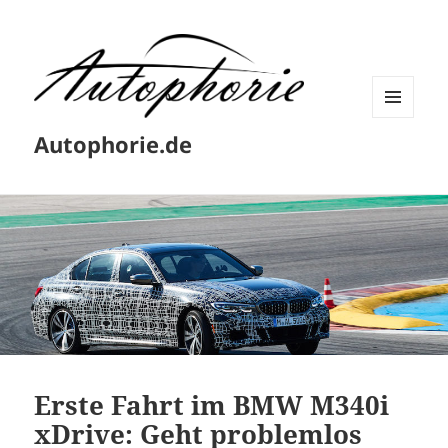
MENÜ
Autophorie.de
UND
WIDGETS
Erste Fahrt im BMW M340i
xDrive: Geht problemlos