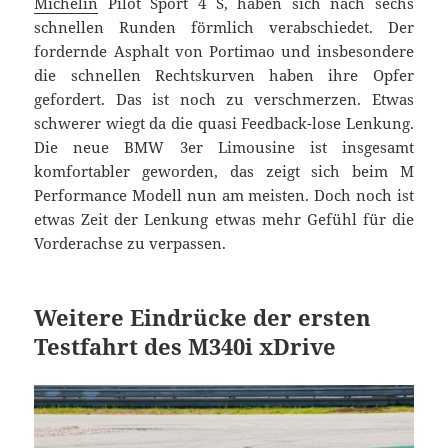
Michelin
Pilot Sport 4 S, haben sich nach sechs
schnellen Runden förmlich verabschiedet. Der
fordernde Asphalt von Portimao und insbesondere
die schnellen Rechtskurven haben ihre Opfer
gefordert. Das ist noch zu verschmerzen. Etwas
schwerer wiegt da die quasi Feedback-lose Lenkung.
Die neue BMW 3er Limousine ist insgesamt
komfortabler geworden, das zeigt sich beim M
Performance Modell nun am meisten. Doch noch ist
etwas Zeit der Lenkung etwas mehr Gefühl für die
Vorderachse zu verpassen.
Weitere Eindrücke der ersten
Testfahrt des M340i xDrive