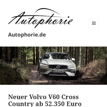
MENÜ
Autophorie.de
UND
WIDGETS
Neuer Volvo V60 Cross
Country ab 52.350 Euro