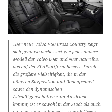
„Der neue Volvo V60 Cross Country zeigt
sich genauso verbessert wie jedes andere
Modell der Volvo 60er und 90er Baureihe,
das auf der SPA­Plattform basiert. Durch
die größere Vielseitigkeit, die in der
höheren Sitzposition und Bodenfreiheit
sowie den dynamischen
Allrad­Eigenschaften zum Ausdruck
kommt, ist er sowohl in der Stadt als auch
auf dem Land zuhause.“ – Henrik Green,