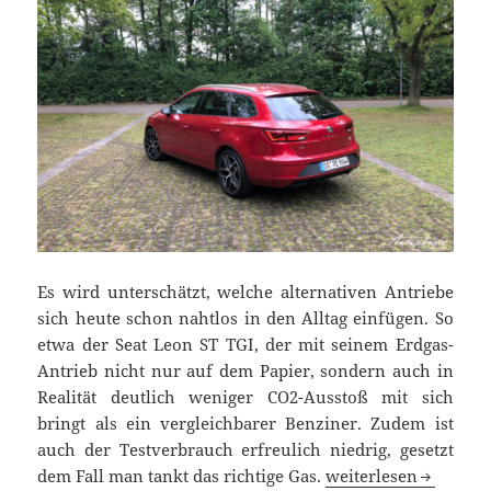
Es wird unterschätzt, welche alternativen Antriebe
sich heute schon nahtlos in den Alltag einfügen. So
etwa der Seat Leon ST TGI, der mit seinem Erdgas-
Antrieb nicht nur auf dem Papier, sondern auch in
Realität deutlich weniger CO2-Ausstoß mit sich
bringt als ein vergleichbarer Benziner. Zudem ist
auch der Testverbrauch erfreulich niedrig, gesetzt
Alternative fast ohn
dem Fall man tankt das richtige Gas.
weiterlesen