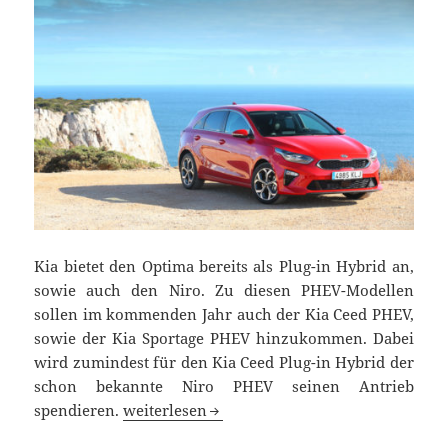
Kia bietet den Optima bereits als Plug-in Hybrid an,
sowie auch den Niro. Zu diesen PHEV-Modellen
sollen im kommenden Jahr auch der Kia Ceed PHEV,
sowie der Kia Sportage PHEV hinzukommen. Dabei
wird zumindest für den Kia Ceed Plug-in Hybrid der
schon bekannte Niro PHEV seinen Antrieb
Ab 2019 auch Kia Ceed und Sportage als Plug
spendieren.
weiterlesen