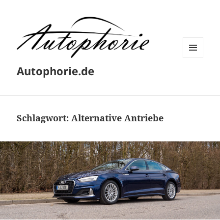
MENÜ
Autophorie.de
UND
WIDGETS
Schlagwort:
Alternative Antriebe