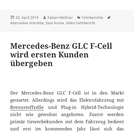
Veröffentlicht
Autor
Kategorien
Schlagwörte
20. April 2019
Fabian Meßner
Fahrberichte
am
Alternative Antriebe
,
Seat Arona
,
Video Fahrbericht
Mercedes-Benz GLC F-Cell
wird ersten Kunden
übergeben
Der Mercedes-Benz GLC F-Cell ist in den Markt
gestartet. Allerdings wird das Elektrofahrzeug mit
Brennstoffzelle
und Plug-in Hybrid-Technologie
nicht wie gewohnt angeboten. Zuerst werden
primär Gewerbekunden mit dem Fahrzeug bedient
und erst im kommenden Jahr lässt sich das