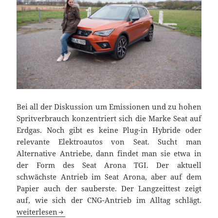
Bei all der Diskussion um Emissionen und zu hohen
Spritverbrauch konzentriert sich die Marke Seat auf
Erdgas. Noch gibt es keine Plug-in Hybride oder
relevante Elektroautos von Seat. Sucht man
Alternative Antriebe, dann findet man sie etwa in
der Form des Seat Arona TGI. Der aktuell
schwächste Antrieb im Seat Arona, aber auf dem
Papier auch der sauberste. Der Langzeittest zeigt
auf, wie sich der CNG-Antrieb im Alltag schlägt.
Fahrbericht: Seat Arona TGI Alltagstest
weiterlesen