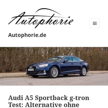
MENÜ
Autophorie.de
UND
WIDGETS
Audi A5 Sportback g-tron
Test: Alternative ohne