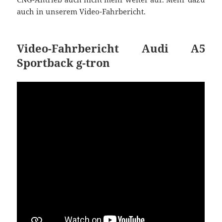
auch in unserem Video-Fahrbericht.
Video-Fahrbericht Audi A5
Sportback g-tron