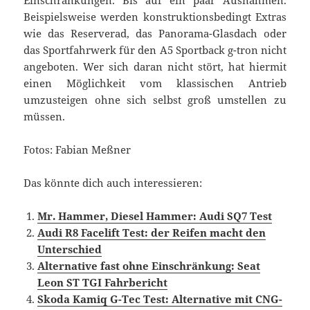
Einschränkungen. Bis auf ein paar Ausnahmen.
Beispielsweise werden konstruktionsbedingt Extras
wie das Reserverad, das Panorama-Glasdach oder
das Sportfahrwerk für den A5 Sportback g-tron nicht
angeboten. Wer sich daran nicht stört, hat hiermit
einen Möglichkeit vom klassischen Antrieb
umzusteigen ohne sich selbst groß umstellen zu
müssen.
Fotos: Fabian Meßner
Das könnte dich auch interessieren:
Mr. Hammer, Diesel Hammer: Audi SQ7 Test
Audi R8 Facelift Test: der Reifen macht den
Unterschied
Alternative fast ohne Einschränkung: Seat
Leon ST TGI Fahrbericht
Skoda Kamiq G-Tec Test: Alternative mit CNG-