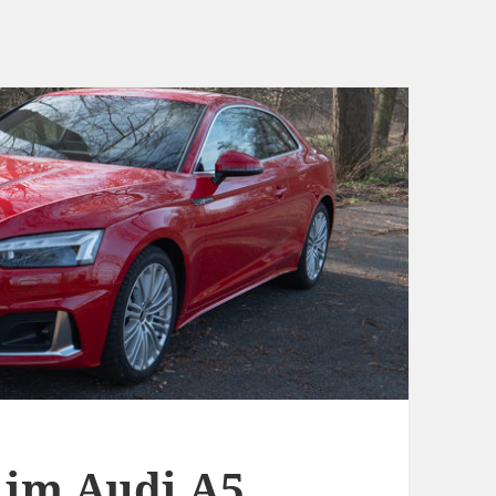
 im Audi A5