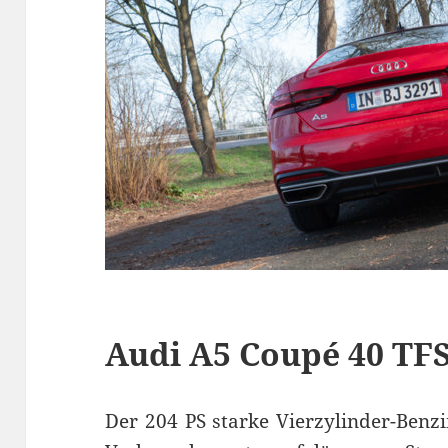
Audi A5 Coupé 40 TF
Der 204 PS starke Vierzylinder-Benzi