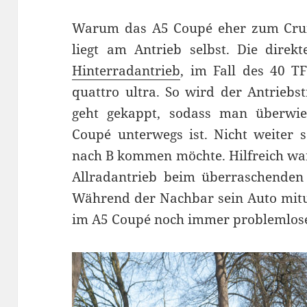
Warum das A5 Coupé eher zum Cruis
liegt am Antrieb selbst. Die direk
Hinterradantrieb
, im Fall des 40 T
quattro ultra. So wird der Antriebs
geht gekappt, sodass man überwie
Coupé unterwegs ist. Nicht weiter
nach B kommen möchte. Hilfreich war
Allradantrieb beim überraschenden 
Während der Nachbar sein Auto mitu
im A5 Coupé noch immer problemlos