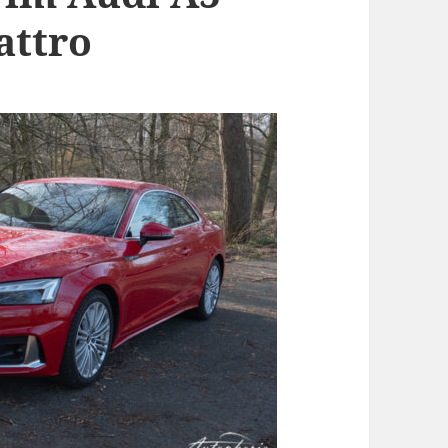
attro