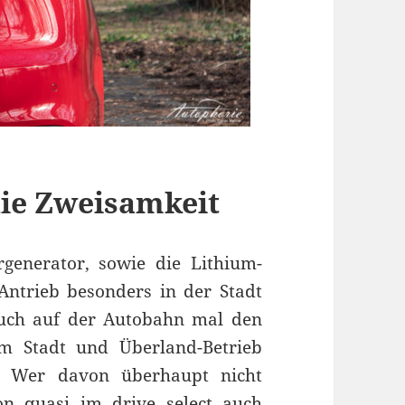
die Zweisamkeit
rgenerator, sowie die Lithium-
Antrieb besonders in der Stadt
 auch auf der Autobahn mal den
im Stadt und Überland-Betrieb
r. Wer davon überhaupt nicht
ion quasi im drive select auch