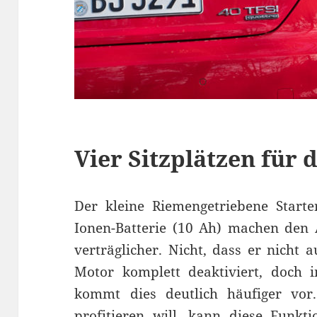
Vier Sitzplätzen für 
Der kleine Riemengetriebene Starte
Ionen-Batterie (10 Ah) machen den 
verträglicher. Nicht, dass er nicht
Motor komplett deaktiviert, doch 
kommt dies deutlich häufiger vo
profitieren will, kann diese Funkt