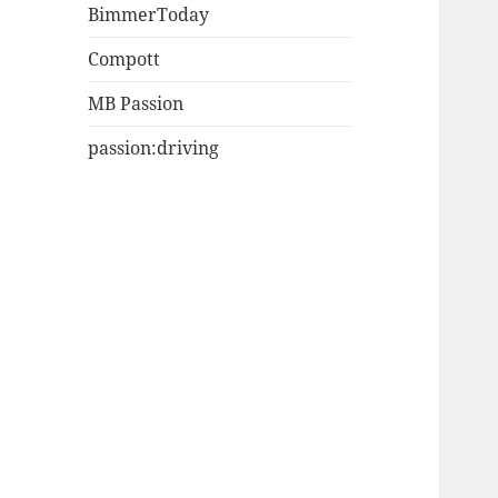
BimmerToday
Compott
MB Passion
passion:driving