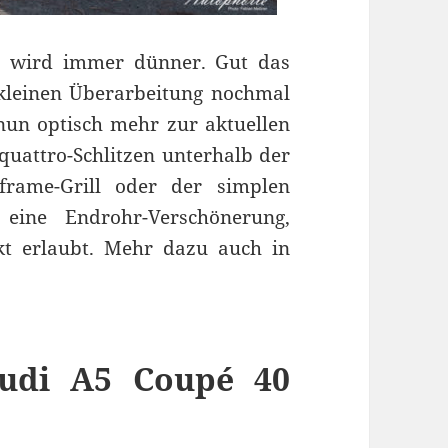
s wird immer dünner. Gut das
kleinen Überarbeitung nochmal
h nun optisch mehr zur aktuellen
quattro-Schlitzen unterhalb der
frame-Grill oder der simplen
 eine Endrohr-Verschönerung,
kt erlaubt. Mehr dazu auch in
Audi A5 Coupé 40