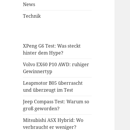
News
Technik
XPeng G6 Test: Was steckt
hinter dem Hype?
Volvo EX60 P10 AWD: ruhiger
Gewinnertyp
Leapmotor B05 überrascht
und überzeugt im Test
Jeep Compass Test: Warum so
groß geworden?
Mitsubishi ASX Hybrid: Wo
verbraucht er weniger?