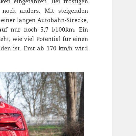
ken eingefahren. Bei frostigen
 noch anders. Mit steigenden
 einer langen Autobahn-Strecke,
auf nur noch 5,7 l/100km. Ein
ht, wie viel Potential für einen
en ist. Erst ab 170 km/h wird