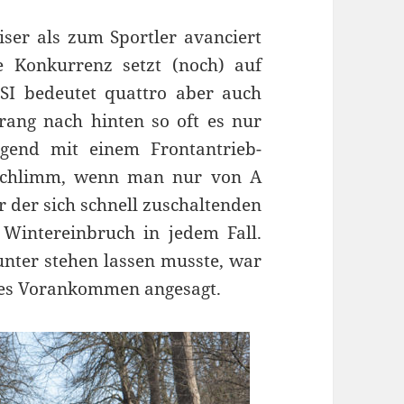
er als zum Sportler avanciert
te Konkurrenz setzt (noch) auf
FSI bedeutet quattro aber auch
trang nach hinten so oft es nur
gend mit einem Frontantrieb-
 schlimm, wenn man nur von A
 der sich schnell zuschaltenden
Wintereinbruch in jedem Fall.
nter stehen lassen musste, war
es Vorankommen angesagt.