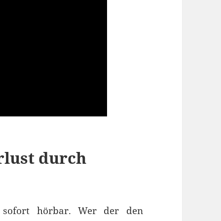
rlust durch
t sofort hörbar. Wer der den