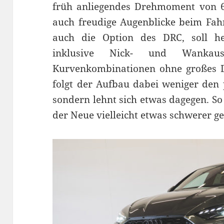
früh anliegendes Drehmoment von 6
auch freudige Augenblicke beim Fah
auch die Option des DRC, soll h
inklusive Nick- und Wankausg
Kurvenkombinationen ohne großes D
folgt der Aufbau dabei weniger den 
sondern lehnt sich etwas dagegen. So
der Neue vielleicht etwas schwerer g