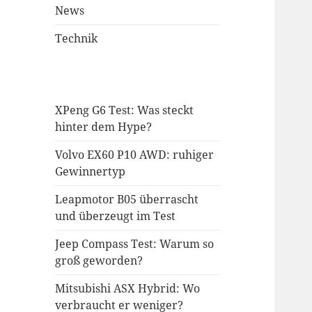
News
Technik
XPeng G6 Test: Was steckt
hinter dem Hype?
Volvo EX60 P10 AWD: ruhiger
Gewinnertyp
Leapmotor B05 überrascht
und überzeugt im Test
Jeep Compass Test: Warum so
groß geworden?
Mitsubishi ASX Hybrid: Wo
verbraucht er weniger?