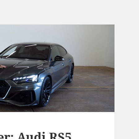
er: Audi RS5