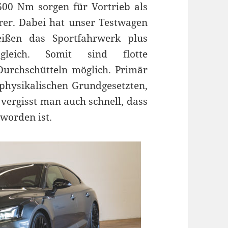
00 Nm sorgen für Vortrieb als
rer. Dabei hat unser Testwagen
eißen das Sportfahrwerk plus
leich. Somit sind flotte
urchschütteln möglich. Primär
physikalischen Grundgesetzten,
 vergisst man auch schnell, dass
eworden ist.