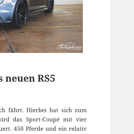
s neuen RS5
ich fährt. Hierbei hat sich zum
wird das Sport-Coupé mit vier
ert. 450 Pferde und ein relativ