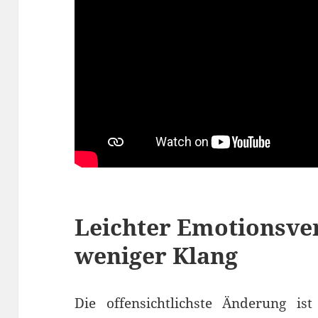
Leichter Emotionsve
weniger Klang
Die offensichtlichste Änderung is