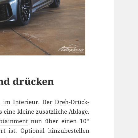
und drücken
 im Interieur. Der Dreh-Drück-
s eine kleine zusätzliche Ablage.
fotainment
nun über einen 10“
t ist. Optional hinzubestellen