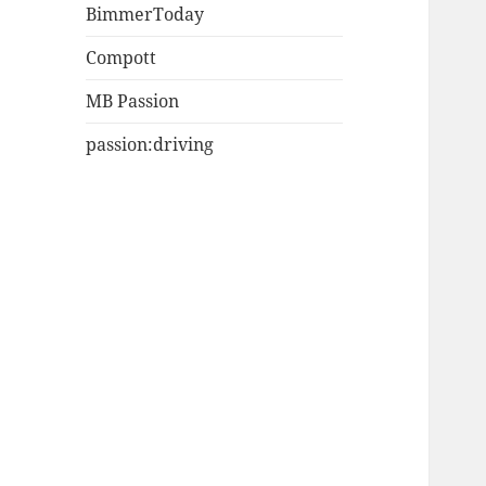
BimmerToday
Compott
MB Passion
passion:driving