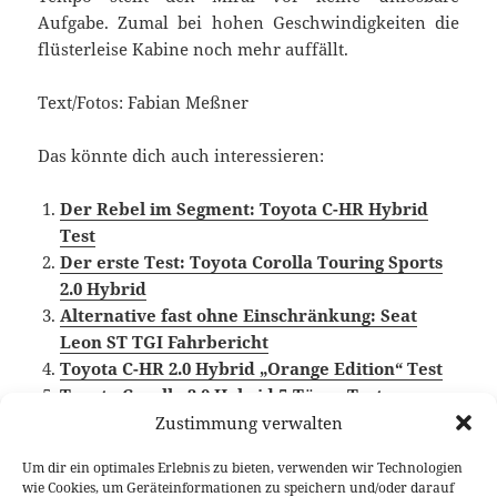
Aufgabe. Zumal bei hohen Geschwindigkeiten die
flüsterleise Kabine noch mehr auffällt.
Text/Fotos: Fabian Meßner
Das könnte dich auch interessieren:
Der Rebel im Segment: Toyota C-HR Hybrid
Test
Der erste Test: Toyota Corolla Touring Sports
2.0 Hybrid
Alternative fast ohne Einschränkung: Seat
Leon ST TGI Fahrbericht
Toyota C-HR 2.0 Hybrid „Orange Edition“ Test
Toyota Corolla 2.0 Hybrid 5-Türer Test
Zustimmung verwalten
Um dir ein optimales Erlebnis zu bieten, verwenden wir Technologien
wie Cookies, um Geräteinformationen zu speichern und/oder darauf