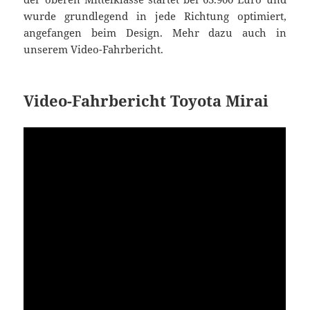
wurde grundlegend in jede Richtung optimiert,
angefangen beim Design. Mehr dazu auch in
unserem Video-Fahrbericht.
Video-Fahrbericht Toyota Mirai