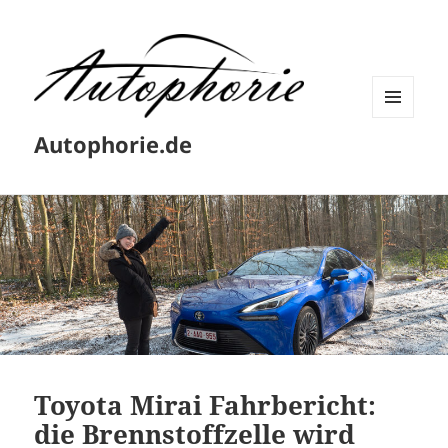
MENÜ
Autophorie.de
UND
WIDGETS
Toyota Mirai Fahrbericht:
die Brennstoffzelle wird