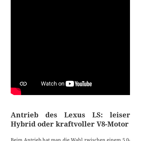
Antrieb des Lexus LS: leiser
Hybrid oder kraftvoller V8-Motor
Beim Antrieb hat man die Wahl zwischen einem 5,0-