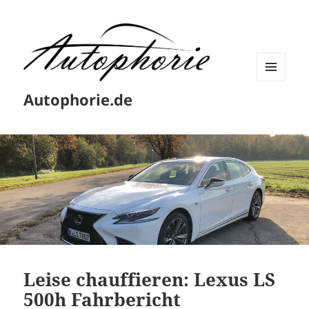
MENÜ
Autophorie.de
UND
WIDGETS
Leise chauffieren: Lexus LS
500h Fahrbericht