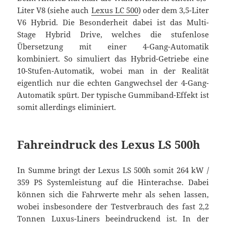
Liter V8 (siehe auch
Lexus LC 500
) oder dem 3,5-Liter
V6 Hybrid. Die Besonderheit dabei ist das Multi-
Stage Hybrid Drive, welches die stufenlose
Übersetzung mit einer 4-Gang-Automatik
kombiniert. So simuliert das Hybrid-Getriebe eine
10-Stufen-Automatik, wobei man in der Realität
eigentlich nur die echten Gangwechsel der 4-Gang-
Automatik spürt. Der typische Gummiband-Effekt ist
somit allerdings eliminiert.
Fahreindruck des Lexus LS 500h
In Summe bringt der Lexus LS 500h somit 264 kW /
359 PS Systemleistung auf die Hinterachse. Dabei
können sich die Fahrwerte mehr als sehen lassen,
wobei insbesondere der Testverbrauch des fast 2,2
Tonnen Luxus-Liners beeindruckend ist. In der