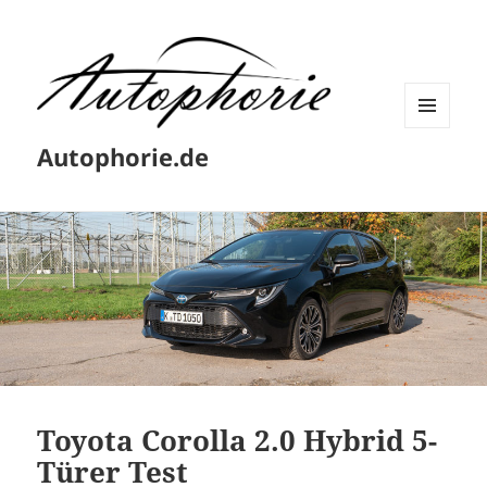
MENÜ
Autophorie.de
UND
WIDGETS
Toyota Corolla 2.0 Hybrid 5-
Türer Test