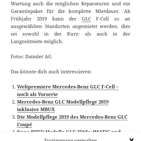
Wartung auch die möglichen Reparaturen und ein
Garantiepaket für die komplette Mietdauer. Ab
Frühjahr 2019 kann der
GLC
F-Cell so an
ausgewählten Standorten angemietet werden, dies
sei sowohl in der Kurz- als auch in der
Langzeitmiete möglich.
Fotos: Daimler AG
Das könnte dich auch interessieren:
Weltpremiere Mercedes-Benz GLC F-Cell –
noch als Vorserie
Mercedes-Benz GLC Modellpflege 2019
inklusive MBUX
Die Modellpflege 2019 des Mercedes-Benz GLC
Coupé
Neue PHEV Modelle GLE 350de 4MATIC und
GLC 300e 4MATIC
Zustimmung verwalten