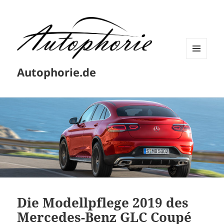
MENÜ
Autophorie.de
UND
WIDGETS
Die Modellpflege 2019 des
Mercedes-Benz GLC Coupé