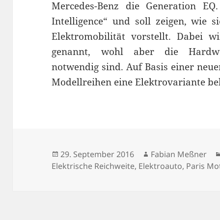
Mercedes-Benz die Generation EQ. 
Intelligence“ und soll zeigen, wie 
Elektromobilität vorstellt. Dabei w
genannt, wohl aber die Hardwa
notwendig sind. Auf Basis einer neuen
Modellreihen eine Elektrovariante 
Veröffentlicht
Autor
29. September 2016
Fabian Meßner
am
Elektrische Reichweite
,
Elektroauto
,
Paris Mo