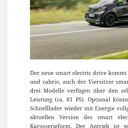
Der neue smart electric drive kommt 
und cabrio, auch der Viersitzer smart
drei Modelle verfügen über den se
Leistung (ca. 81 PS). Optional kön
Schnelllader wieder mit Energie vol
aktuellen Version des smart elec
Karosserieform. Der Antrieb ist we