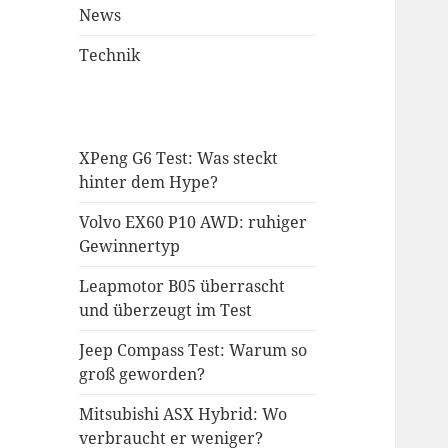
News
Technik
XPeng G6 Test: Was steckt
hinter dem Hype?
Volvo EX60 P10 AWD: ruhiger
Gewinnertyp
Leapmotor B05 überrascht
und überzeugt im Test
Jeep Compass Test: Warum so
groß geworden?
Mitsubishi ASX Hybrid: Wo
verbraucht er weniger?