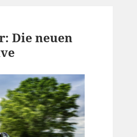
er: Die neuen
ive