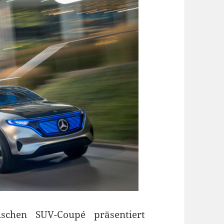
ischen SUV-Coupé präsentiert