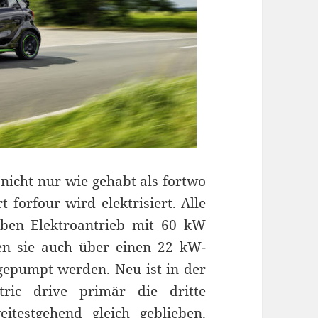
nicht nur wie gehabt als fortwo
 forfour wird elektrisiert. Alle
lben Elektroantrieb mit 60 kW
nen sie auch über einen 22 kW-
lgepumpt werden. Neu ist in der
tric drive primär die dritte
itestgehend gleich geblieben.