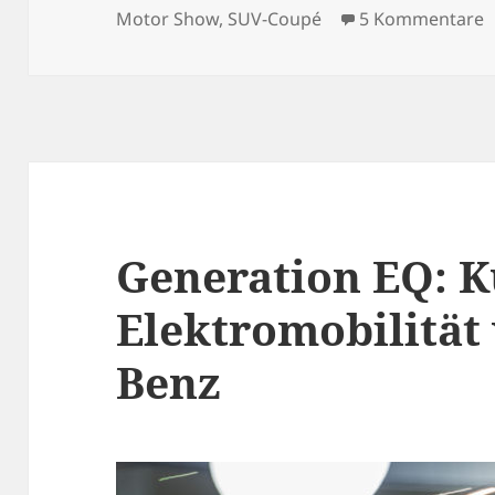
am
z
Motor Show
,
SUV-Coupé
5 Kommentare
Generation EQ: K
Elektromobilität
Benz