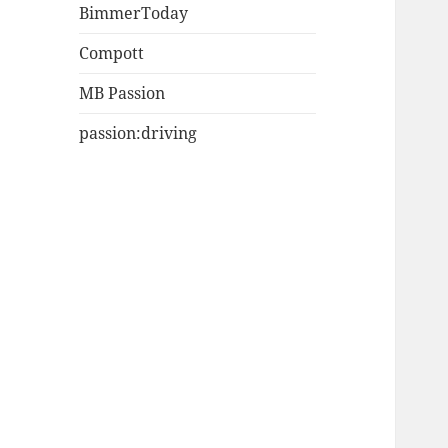
BimmerToday
Compott
MB Passion
passion:driving