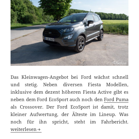
Das Kleinwagen-Angebot bei Ford wächst schnell
und stetig. Neben diversen Fiesta Modellen,
inklusive dem dezent höheren Fiesta Active gibt es
neben dem Ford EcoSport auch noch den
Ford Puma
als Crossover. Der Ford EcoSport ist damit, trotz
kleiner Aufwertung, der Älteste im Lineup. Was
noch für ihn spricht, steht im Fahrbericht.
Ford EcoSport Allrad Fahrbericht
weiterlesen