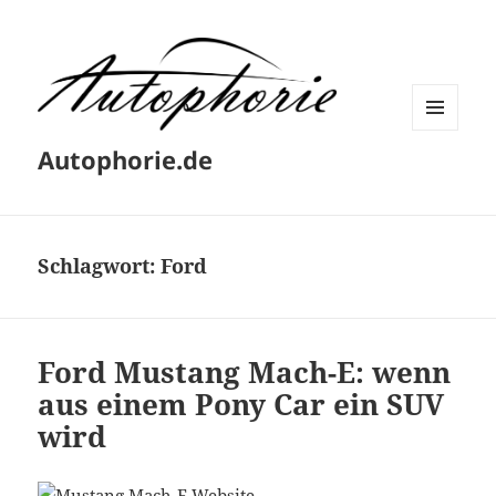
MENÜ
Autophorie.de
UND
WIDGETS
Schlagwort:
Ford
Ford Mustang Mach-E: wenn
aus einem Pony Car ein SUV
wird