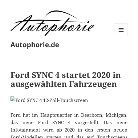
MENÜ
Autophorie.de
UND
WIDGETS
Ford SYNC 4 startet 2020 in
ausgewählten Fahrzeugen
Ford hat im Hauptquartier in Dearborn, Michigan,
das neue Ford SYNC 4 vorgestellt. Das neue
Infotainment wird ab 2020 in den ersten neuen
Ford-Modellen starten und das auf Touchscreens