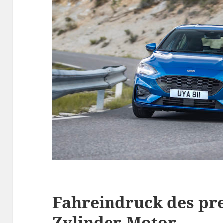
Fahreindruck des pre
Zylinder-Motor