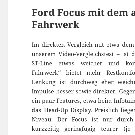
Ford Focus mit dem
Fahrwerk
Im direkten Vergleich mit etwa de
unserem Video-Vergleichstest – ist d
ST-Line etwas weicher und komf
Fahrwerk“ bietet mehr Restkomfo
Lenkung ist durchweg eher weicher
Impulse besser sowie direkter. Gegen
ein paar Features, etwa beim Infota
das Head-Up Display. Preislich lieg
Niveau. Der Focus ist nur durch
kurzzeitig geringfügig teurer (j