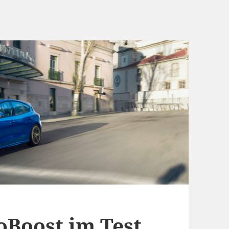
oBoost im Test