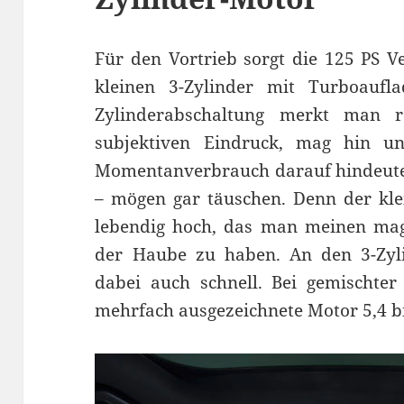
Für den Vortrieb sorgt die 125 PS V
kleinen 3-Zylinder mit Turboaufl
Zylinderabschaltung merkt man r
subjektiven Eindruck, mag hin 
Momentanverbrauch darauf hindeuten
– mögen gar täuschen. Denn der kle
lebendig hoch, das man meinen mag
der Haube zu haben. An den 3-Zyl
dabei auch schnell. Bei gemischter
mehrfach ausgezeichnete Motor 5,4 bi