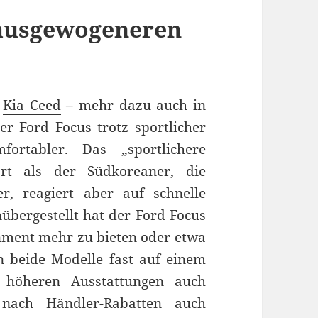
 ausgewogeneren
m
Kia Ceed
– mehr dazu auch in
er Ford Focus trotz sportlicher
ortabler. Das „sportlichere
rt als der Südkoreaner, die
, reagiert aber auf schnelle
übergestellt hat der Ford Focus
inment mehr zu bieten oder etwa
en beide Modelle fast auf einem
 höheren Ausstattungen auch
e nach Händler-Rabatten auch