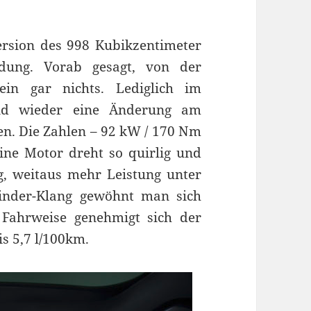
ersion des 998 Kubikzentimeter
adung. Vorab gesagt, von der
ein gar nichts. Lediglich im
und wieder eine Änderung am
. Die Zahlen – 92 kW / 170 Nm
ine Motor dreht so quirlig und
, weitaus mehr Leistung unter
inder-Klang gewöhnt man sich
 Fahrweise genehmigt sich der
s 5,7 l/100km.