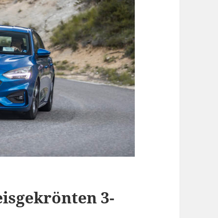
isgekrönten 3-