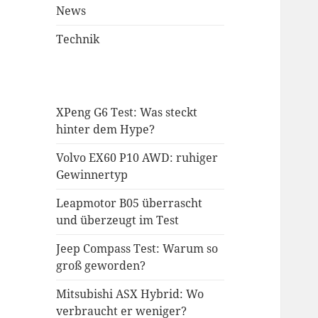
News
Technik
XPeng G6 Test: Was steckt
hinter dem Hype?
Volvo EX60 P10 AWD: ruhiger
Gewinnertyp
Leapmotor B05 überrascht
und überzeugt im Test
Jeep Compass Test: Warum so
groß geworden?
Mitsubishi ASX Hybrid: Wo
verbraucht er weniger?