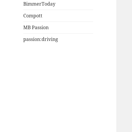
BimmerToday
Compott
MB Passion
passion:driving