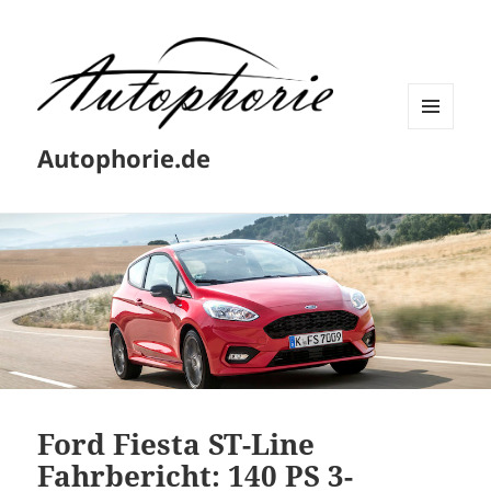
MENÜ
Autophorie.de
UND
WIDGETS
Ford Fiesta ST-Line
Fahrbericht: 140 PS 3-