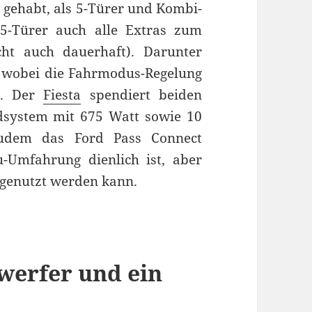
 gehabt, als 5-Türer und Kombi-
5-Türer auch alle Extras zum
cht auch dauerhaft). Darunter
, wobei die Fahrmodus-Regelung
t. Der
Fiesta
spendiert beiden
dsystem mit 675 Watt sowie 10
zudem das Ford Pass Connect
Umfahrung dienlich ist, aber
e genutzt werden kann.
werfer und ein