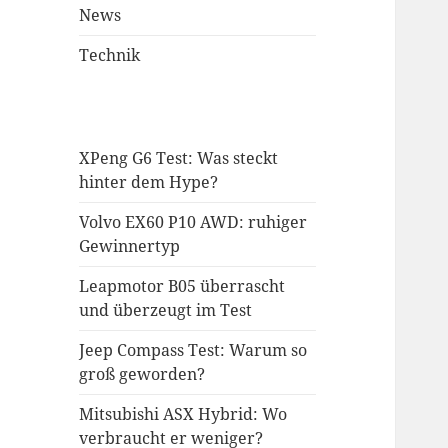
News
Technik
XPeng G6 Test: Was steckt
hinter dem Hype?
Volvo EX60 P10 AWD: ruhiger
Gewinnertyp
Leapmotor B05 überrascht
und überzeugt im Test
Jeep Compass Test: Warum so
groß geworden?
Mitsubishi ASX Hybrid: Wo
verbraucht er weniger?