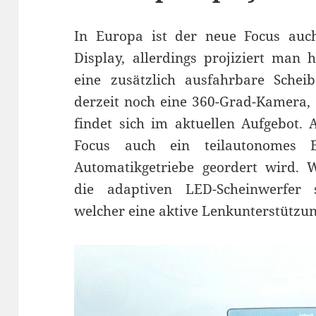
In Europa ist der neue Focus auc
Display, allerdings projiziert man 
eine zusätzlich ausfahrbare Schei
derzeit noch eine 360-Grad-Kamera,
findet sich im aktuellen Aufgebot. 
Focus auch ein teilautonomes E
Automatikgetriebe geordert wird. W
die adaptiven LED-Scheinwerfer 
welcher eine aktive Lenkunterstützung