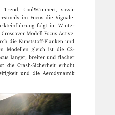
 Trend, Cool&Connect, sowie
erstmals im Focus die Vignale-
rkteinführung folgt im Winter
 Crossover-Modell Focus Active.
urch die Kunststoff-Planken und
n Modellen gleich ist die C2-
cus länger, breiter und flacher
t die Crash-Sicherheit erhöht
eifigkeit und die Aerodynamik