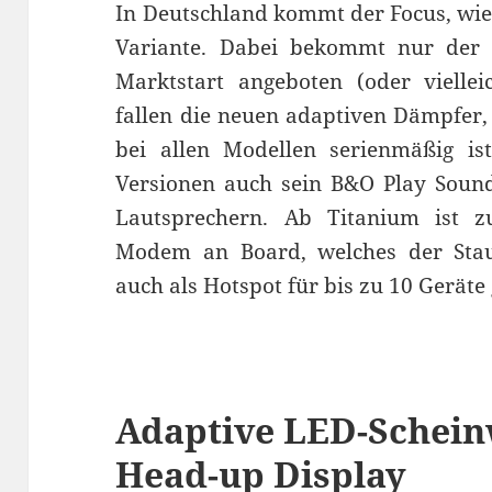
In Deutschland kommt der Focus, wie
Variante. Dabei bekommt nur der 
Marktstart angeboten (oder viellei
fallen die neuen adaptiven Dämpfer
bei allen Modellen serienmäßig is
Versionen auch sein B&O Play Soun
Lautsprechern. Ab Titanium ist 
Modem an Board, welches der Stau-
auch als Hotspot für bis zu 10 Gerät
Adaptive LED-Schein
Head-up Display