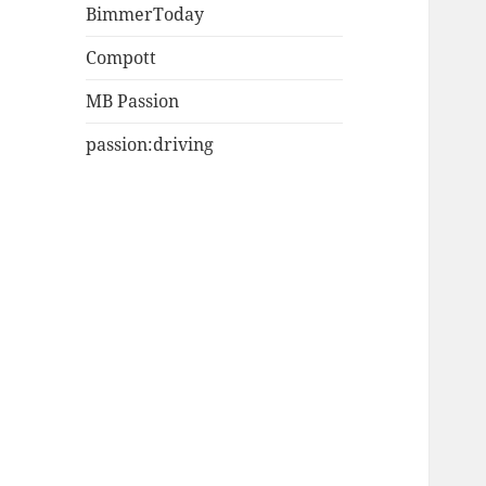
BimmerToday
Compott
MB Passion
passion:driving