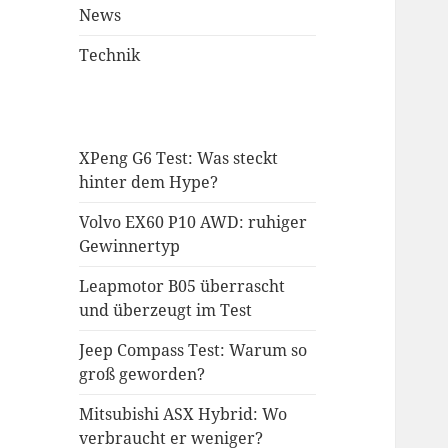
News
Technik
XPeng G6 Test: Was steckt
hinter dem Hype?
Volvo EX60 P10 AWD: ruhiger
Gewinnertyp
Leapmotor B05 überrascht
und überzeugt im Test
Jeep Compass Test: Warum so
groß geworden?
Mitsubishi ASX Hybrid: Wo
verbraucht er weniger?