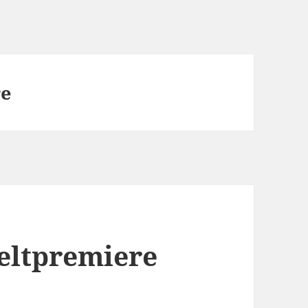
re
eltpremiere