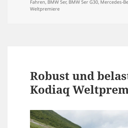
am
Fahren
,
BMW 5er
,
BMW 5er G30
,
Mercedes-Be
Weltpremiere
Robust und belas
Kodiaq Weltprem