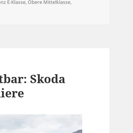
nz E-Klasse
,
Obere Mittelklasse
,
tbar: Skoda
iere