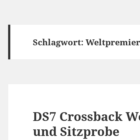
Schlagwort:
Weltpremie
DS7 Crossback W
und Sitzprobe