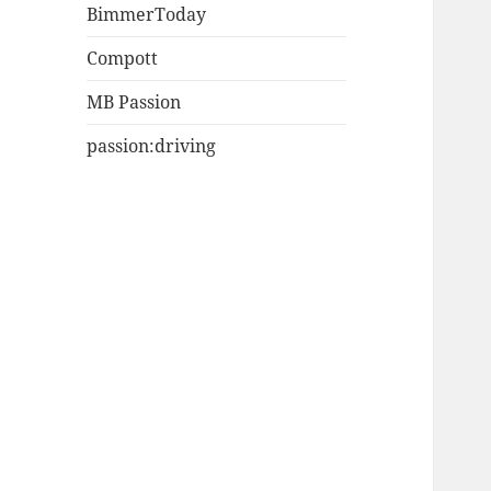
BimmerToday
Compott
MB Passion
passion:driving