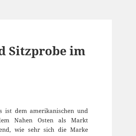
d Sitzprobe im
s ist dem amerikanischen und
 dem Nahen Osten als Markt
end, wie sehr sich die Marke