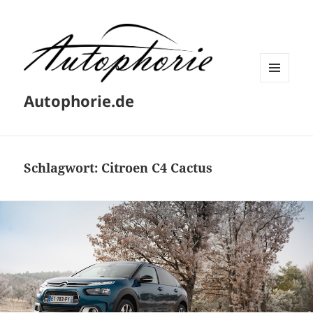
MENÜ
Autophorie.de
UND
WIDGETS
Schlagwort:
Citroen C4 Cactus