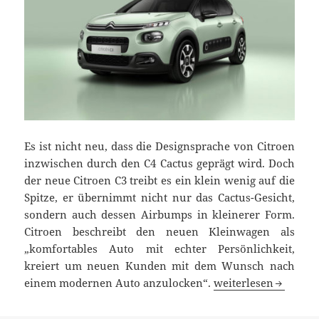
Es ist nicht neu, dass die Designsprache von Citroen
inzwischen durch den C4 Cactus geprägt wird. Doch
der neue Citroen C3 treibt es ein klein wenig auf die
Spitze, er übernimmt nicht nur das Cactus-Gesicht,
sondern auch dessen Airbumps in kleinerer Form.
Citroen beschreibt den neuen Kleinwagen als
„komfortables Auto mit echter Persönlichkeit,
kreiert um neuen Kunden mit dem Wunsch nach
Neuer Citroen C3: Kl
einem modernen Auto anzulocken“.
weiterlesen