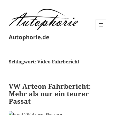
MENÜ
Autophorie.de
UND
WIDGETS
Schlagwort:
Video Fahrbericht
VW Arteon Fahrbericht:
Mehr als nur ein teurer
Passat