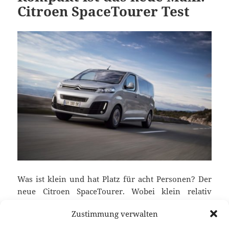
Citroen SpaceTourer Test
Was ist klein und hat Platz für acht Personen? Der
neue Citroen SpaceTourer. Wobei klein relativ
gemeint ist. Mit fast fünf Meter in der Länge ist er
Zustimmung verwalten
nicht so klein, baut aber noch immer auf der
kompakten EMP2-Plattform auf. Zumal es den