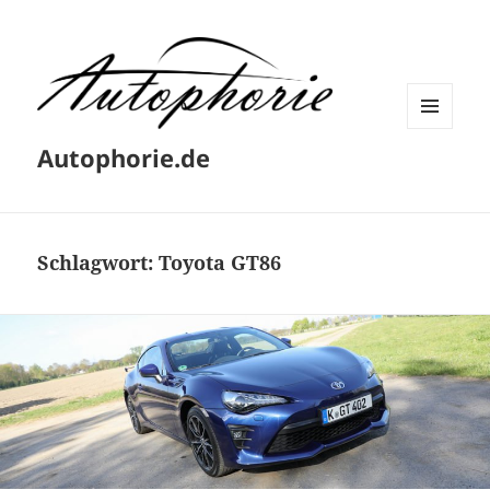
MENÜ
Autophorie.de
UND
WIDGETS
Schlagwort:
Toyota GT86